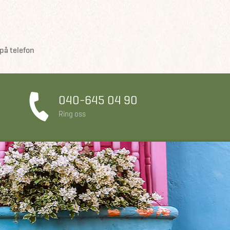
på telefon
040-645 04 90
Ring oss