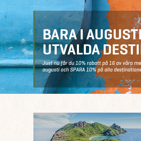
BARA I AUGUST
UTVALDA DEST
Just nu får du 10% rabatt på 16 av våra me
augusti och
SPARA 10% på alla destination