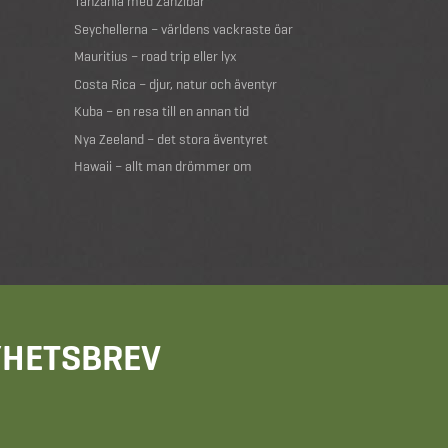
Tanzania med Zanzibar
Seychellerna – världens vackraste öar
Mauritius – road trip eller lyx
Costa Rica – djur, natur och äventyr
Kuba – en resa till en annan tid
Nya Zeeland – det stora äventyret
Hawaii – allt man drömmer om
NYHETSBREV