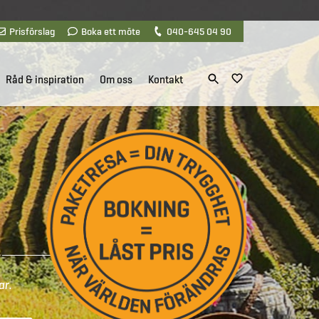
Prisförslag
Boka ett möte
040-645 04 90
Råd & inspiration
Om oss
Kontakt
ar.