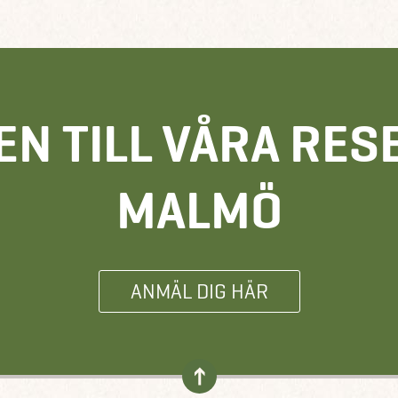
N TILL VÅRA RESE
MALMÖ
ANMÄL DIG HÄR