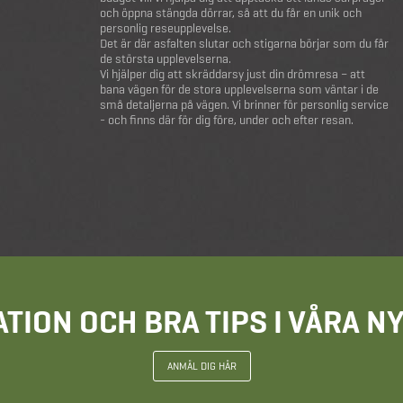
och öppna stängda dörrar, så att du får en unik och
personlig reseupplevelse.
Det är där asfalten slutar och stigarna börjar som du får
de största upplevelserna.
Vi hjälper dig att skräddarsy just din drömresa – att
bana vägen för de stora upplevelserna som väntar i de
små detaljerna på vägen. Vi brinner för personlig service
- och finns där för dig före, under och efter resan.
ATION OCH BRA TIPS I VÅRA 
ANMÄL DIG HÄR