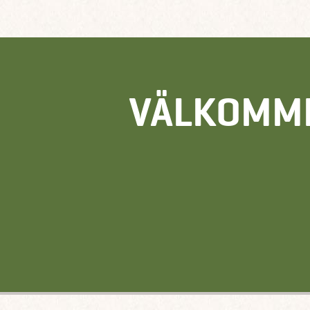
VÄLKOMME