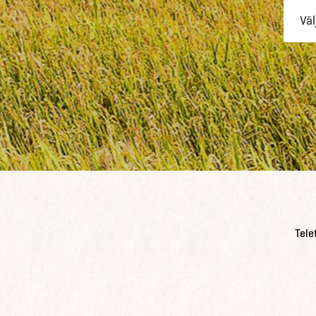
Väl
Tele