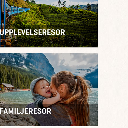
UPPLEVELSERESOR
FAMILJERESOR