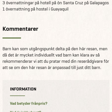
3 övernattningar på hotell på ön Santa Cruz på Galapagos
1 övernattning på hostel i Guayaquil
Kommentarer
Barn kan som utgångspunkt delta på den här resan, men
då det är mycket individuellt vad barn kan klara av så
rekommenderar vi att du pratar med din reserådgivare för
att se om den här resan är anpassad till just ditt barn.
INFORMATION
Vad betyder frånpris?