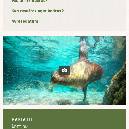
Vad är inkluderat?
Kan reseförslaget ändras?
Avresedatum
BÄSTA TID
ÅRET OM