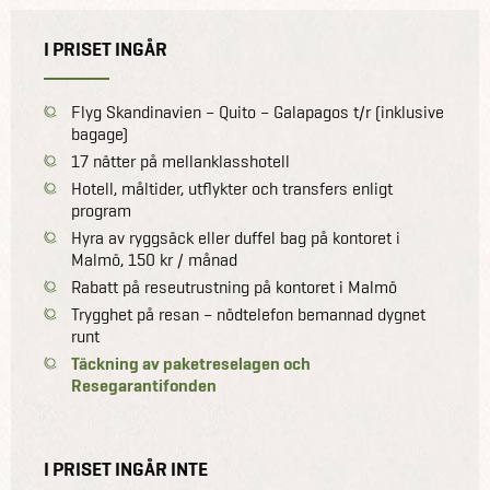
I PRISET INGÅR
Flyg Skandinavien – Quito – Galapagos t/r (inklusive
bagage)
17 nätter på mellanklasshotell
Hotell, måltider, utflykter och transfers enligt
program
Hyra av ryggsäck eller duffel bag på kontoret i
Malmö, 150 kr / månad
Rabatt på reseutrustning på kontoret i Malmö
Trygghet på resan – nödtelefon bemannad dygnet
runt
Täckning av paketreselagen och
Resegarantifonden
I PRISET INGÅR INTE