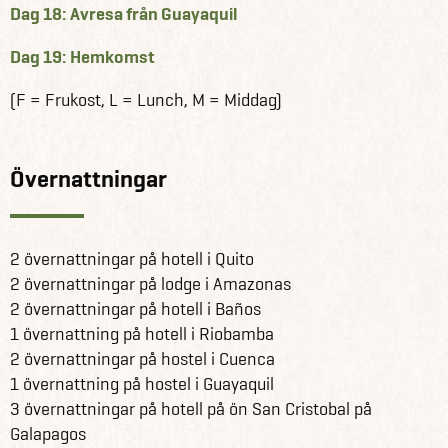
Dag 18: Avresa från Guayaquil
Dag 19: Hemkomst
(F = Frukost, L = Lunch, M = Middag)
Övernattningar
2 övernattningar på hotell i Quito
2 övernattningar på lodge i Amazonas
2 övernattningar på hotell i Baños
1 övernattning på hotell i Riobamba
2 övernattningar på hostel i Cuenca
1 övernattning på hostel i Guayaquil
3 övernattningar på hotell på ön San Cristobal på
Galapagos