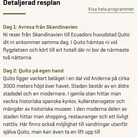
Detaljerad resplan
Visa hela programmet
Dag 1: Avresa från Skandinavien
Ni reser från Skandinavien till Ecuadors huvudstad Quito
dit ni ankommer samma dag. I Quito hämtas ni vid
flygplatsen och kört till ert hotell där ni bor de närmaste
Dag 2: Quito på egen hand
Quito ligger vackert beläget i en dal vid Anderna på cirka
3000 meters höjd över havet. Staden består av en äldre
stadsdel och en modernare. I gamla stan hittar man
vackra historiska spanska kyrkor, kullerstensgator och
mängder av historiska museer. I den moderna delen av
staden hittar man shopping, restauranger och ett livligt
nattliv. Här finns också möjlighet till vandringar utanför
själva Quito, man kan även ta en lift upp till