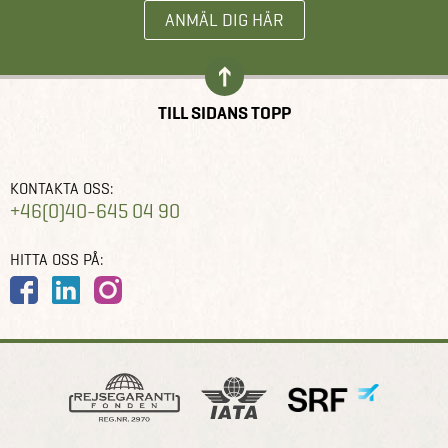
ANMÄL DIG HÄR
TILL SIDANS TOPP
KONTAKTA OSS:
+46(0)40-645 04 90
HITTA OSS PÅ: