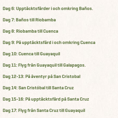
Dag 6: Upptäcktsfärder i och omkring Baños.
Dag 7: Baños till Riobamba
Dag 8: Riobamba till Cuenca
Dag 9: På upptäcktsfärd i och omkring Cuenca
Dag 10: Cuenca till Guayaquil
Dag 11: Flyg från Guayaquil till Galapagos.
Dag 12-13: På äventyr på San Cristobal
Dag 14: San Cristóbal till Santa Cruz
Dag 15-16: På upptäcktsfärd på Santa Cruz
Dag 17: Flyg från Santa Cruz till Guayaquil