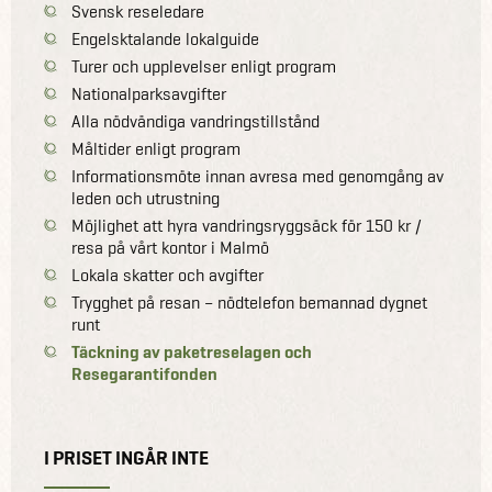
Svensk reseledare
Engelsktalande lokalguide
Turer och upplevelser enligt program
Nationalparksavgifter
Alla nödvändiga vandringstillstånd
Måltider enligt program
Informationsmöte innan avresa med genomgång av
leden och utrustning
Möjlighet att hyra vandringsryggsäck för 150 kr /
resa på vårt kontor i Malmö
Lokala skatter och avgifter
Trygghet på resan – nödtelefon bemannad dygnet
runt
Täckning av paketreselagen och
Resegarantifonden
I PRISET INGÅR INTE