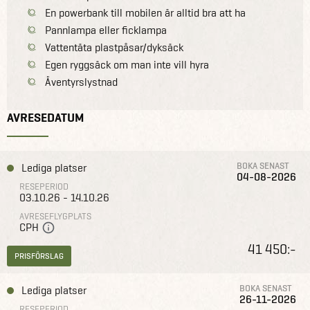
En powerbank till mobilen är alltid bra att ha
Pannlampa eller ficklampa
Vattentäta plastpåsar/dyksäck
Egen ryggsäck om man inte vill hyra
Äventyrslystnad
AVRESEDATUM
BOKA SENAST
Lediga platser
04-08-2026
RESEPERIOD
03.10.26 - 14.10.26
AVRESEFLYGPLATS
CPH
41 450:-
PRISFÖRSLAG
BOKA SENAST
Lediga platser
26-11-2026
RESEPERIOD