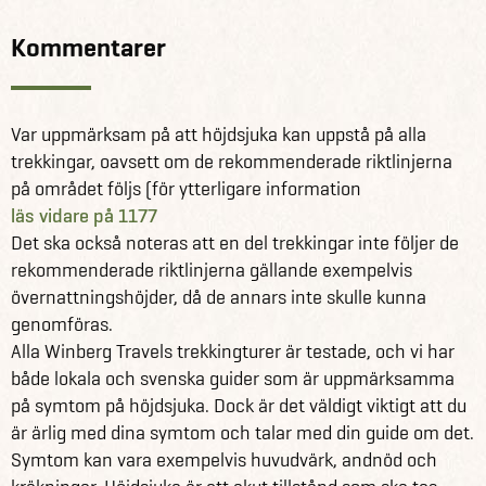
Kommentarer
Var uppmärksam på att höjdsjuka kan uppstå på alla
trekkingar, oavsett om de rekommenderade riktlinjerna
på området följs (för ytterligare information
läs vidare på 1177
Det ska också noteras att en del trekkingar inte följer de
rekommenderade riktlinjerna gällande exempelvis
övernattningshöjder, då de annars inte skulle kunna
genomföras.
Alla Winberg Travels trekkingturer är testade, och vi har
både lokala och svenska guider som är uppmärksamma
på symtom på höjdsjuka. Dock är det väldigt viktigt att du
är ärlig med dina symtom och talar med din guide om det.
Symtom kan vara exempelvis huvudvärk, andnöd och