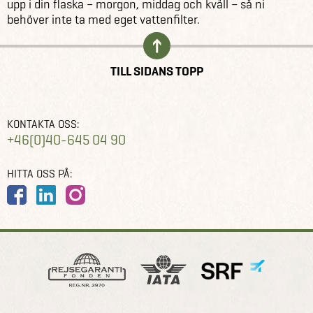
upp i din flaska – morgon, middag och kväll – så ni
behöver inte ta med eget vattenfilter.
TILL SIDANS TOPP
KONTAKTA OSS:
+46(0)40-645 04 90
HITTA OSS PÅ: