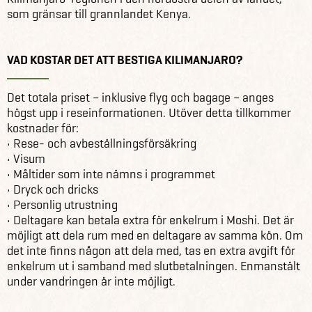
som gränsar till grannlandet Kenya.
VAD KOSTAR DET ATT BESTIGA KILIMANJARO?
Det totala priset – inklusive flyg och bagage – anges
högst upp i reseinformationen. Utöver detta tillkommer
kostnader för:
• Rese- och avbeställningsförsäkring
• Visum
• Måltider som inte nämns i programmet
• Dryck och dricks
• Personlig utrustning
• Deltagare kan betala extra för enkelrum i Moshi. Det är
möjligt att dela rum med en deltagare av samma kön. Om
det inte finns någon att dela med, tas en extra avgift för
enkelrum ut i samband med slutbetalningen. Enmanstält
under vandringen är inte möjligt.