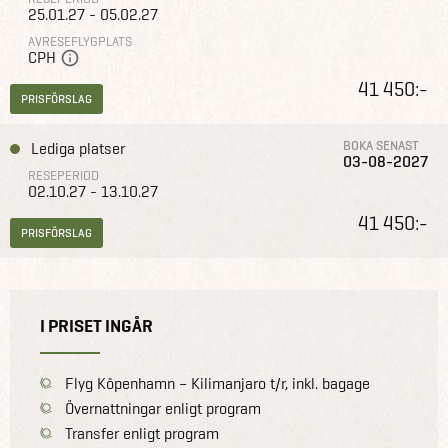
25.01.27 - 05.02.27
AVRESEFLYGPLATS
CPH
41 450:-
PRISFÖRSLAG
BOKA SENAST
Lediga platser
03-08-2027
RESEPERIOD
02.10.27 - 13.10.27
41 450:-
PRISFÖRSLAG
I PRISET INGÅR
Flyg Köpenhamn – Kilimanjaro t/r, inkl. bagage
Övernattningar enligt program
Transfer enligt program