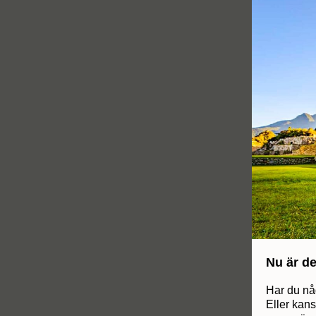
Nu är de
Har du nå
Eller kans