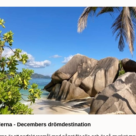
lerna - Decembers drömdestination