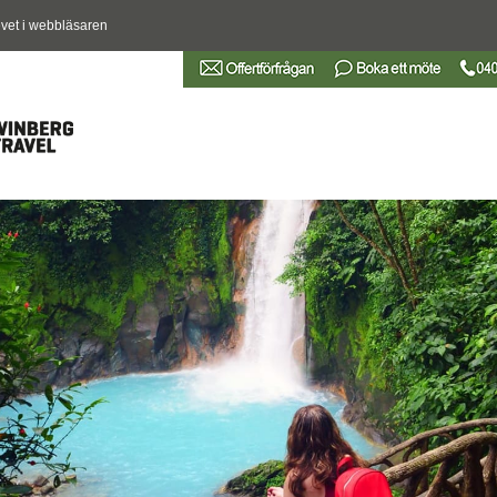
vet i webbläsaren