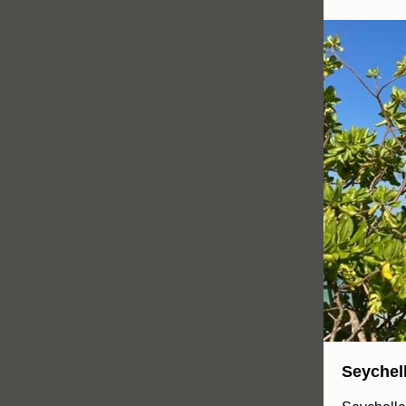
Seychel