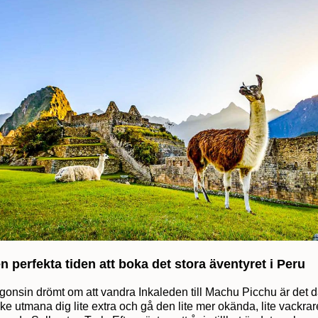
n perfekta tiden att boka det stora äventyret i Peru
gonsin drömt om att vandra Inkaleden till Machu Picchu är det 
ke utmana dig lite extra och gå den lite mer okända, lite vackrare