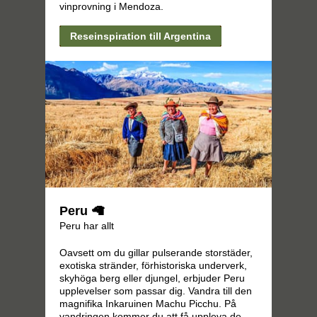
vinprovning i Mendoza.
Reseinspiration till Argentina
Peru 🦙
Peru har allt
Oavsett om du gillar pulserande storstäder,
exotiska stränder, förhistoriska underverk,
skyhöga berg eller djungel, erbjuder Peru
upplevelser som passar dig. Vandra till den
magnifika Inkaruinen Machu Picchu. På
vandringen kommer du att få uppleva de