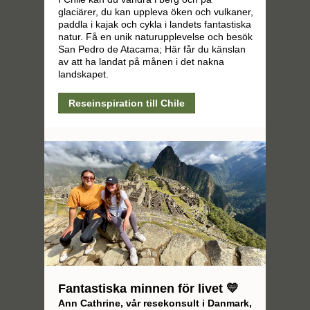
glaciärer, du kan uppleva öken och vulkaner,
paddla i kajak och cykla i landets fantastiska
natur. Få en unik naturupplevelse och besök
San Pedro de Atacama; Här får du känslan
av att ha landat på månen i det nakna
landskapet.
Reseinspiration till Chile
Fantastiska minnen för livet 💛
Ann Cathrine, vår resekonsult i Danmark,