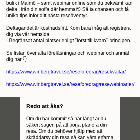
butik i Malmö – samt webinar online som du bekvämt kan
delta i från din soffa där hemma😉 Så ta chansen och få
unika tips inför ditt nästa reseäventyr.
Deltagandet är kostnadsfritt. Kom bara ihåg att registrera
dig via vår hemsida!
- Begränsat antal platser enligt "först till kvarn"-principen.
Se listan över alla föreläsningar och webinar och anmäl
dig här 👇
https://www.winbergtravel.se/reseforedrag/resekvallar/
https://www.winbergtravel.se/reseforedrag/resewebinarier/
Redo att åka?
Om du har kommit så här långt är du
säkert sugen på att börja planera din
resa. Om du behöver hjälp med att
skräddarsy din resa så kan våra erfarna