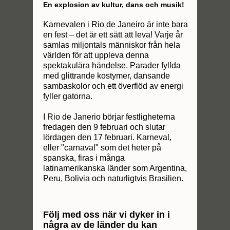
En explosion av kultur, dans och musik!
Karnevalen i Rio de Janeiro är inte bara
en fest – det är ett sätt att leva! Varje år
samlas miljontals människor från hela
världen för att uppleva denna
spektakulära händelse. Parader fyllda
med glittrande kostymer, dansande
sambaskolor och ett överflöd av energi
fyller gatorna.
I Rio de Janerio börjar festligheterna
fredagen den 9 februari och slutar
lördagen den 17 februari. Karneval,
eller "carnaval" som det heter på
spanska, firas i många
latinamerikanska länder som Argentina,
Peru, Bolivia och naturligtvis Brasilien.
Följ med oss när vi dyker in i
några av de länder du kan