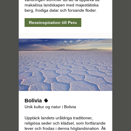
makalösa landskapen med majestätiska
berg, frodiga dalar och forsande floder.
Reseinspiration till Peru
Bolivia 🌵
Unik kultur og natur i Bolivia
Upptäck landets uråldriga traditioner,
religiösa seder och klädsel, som fortfarande
lever och frodas i denna höglandsnation. Åk