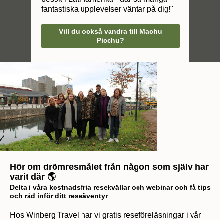
fantastiska upplevelser väntar på dig!"
Vill du också vandra till Machu
Picchu?
Hör om drömresmålet från någon som själv har
varit där 🌎
Delta i våra kostnadsfria resekvällar och webinar och få tips
och råd inför ditt reseäventyr
Hos Winberg Travel har vi gratis reseföreläsningar i vår