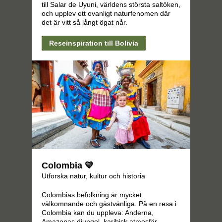
till Salar de Uyuni, världens största saltöken,
och upplev ett ovanligt naturfenomen där
det är vitt så långt ögat når.
Reseinspiration till Bolivia
Colombia 💛
Utforska natur, kultur och historia
Colombias befolkning är mycket
välkomnande och gästvänliga. På en resa i
Colombia kan du uppleva: Anderna,
Amazonas djungel, karibisk atmosfär,