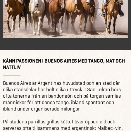
KÄNN PASSIONEN I BUENOS AIRES MED TANGO, MAT OCH
NATTLIV
Buenos Aires är Argentinas huvudstad och en stad där
olika stadsdelar har helt olika uttryck. I San Telmo hörs
ofta tonerna från en bandoneón och på torgen samlas
människor för att dansa tango, ibland spontant och
ibland under organiserade milongor.
På stadens parrillas grillas köttet över öppen eld och
serveras ofta tillsammans med argentinskt Malbec-vin.