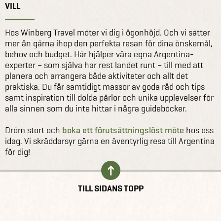
VILL
Hos Winberg Travel möter vi dig i ögonhöjd. Och vi sätter
mer än gärna ihop den perfekta resan för dina önskemål,
behov och budget. Här hjälper våra egna Argentina-
experter – som själva har rest landet runt – till med att
planera och arrangera både aktiviteter och allt det
praktiska. Du får samtidigt massor av goda råd och tips
samt inspiration till dolda pärlor och unika upplevelser för
alla sinnen som du inte hittar i några guideböcker.
Dröm stort och
boka ett förutsättningslöst möte
hos oss
idag. Vi skräddarsyr gärna en äventyrlig resa till Argentina
för dig!
TILL SIDANS TOPP