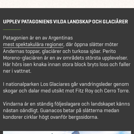
UPPLEV PATAGONIENS VILDA LANDSKAP OCH GLACIÄRER
Patagonien är en av Argentinas
mest spektakulära regioner
, där öppna slätter möter
Andernas toppar, glaciärer och turkosa sjöar. Perito
Moreno-glaciären är en av områdets största upplevelser.
Här hörs isen knaka innan stora block bryts loss och faller
ner i vattnet.
I nationalparken Los Glaciares går vandringsleder genom
skogar och dalar med utsikt mot Fitz Roy och Cerro Torre.
Vindarna är en ständig följeslagare och landskapet känns
nästan oändligt. Guanacos betar på slätterna medan
kondorer cirklar högt ovanför bergssidorna.