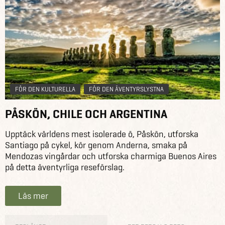
FÖR DEN KULTURELLA
FÖR DEN ÄVENTYRSLYSTNA
PÅSKÖN, CHILE OCH ARGENTINA
Upptäck världens mest isolerade ö, Påskön, utforska
Santiago på cykel, kör genom Anderna, smaka på
Mendozas vingårdar och utforska charmiga Buenos Aires
på detta äventyrliga reseförslag.
Läs mer