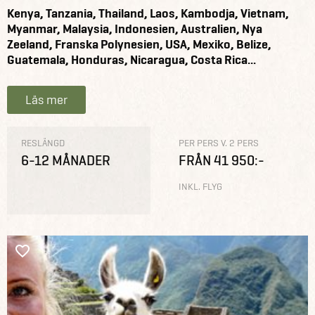
Kenya, Tanzania, Thailand, Laos, Kambodja, Vietnam,
Myanmar, Malaysia, Indonesien, Australien, Nya
Zeeland, Franska Polynesien, USA, Mexiko, Belize,
Guatemala, Honduras, Nicaragua, Costa Rica...
Läs mer
RESLÄNGD
PER PERS V. 2 PERS
6-12 MÅNADER
FRÅN 41 950:-
INKL. FLYG