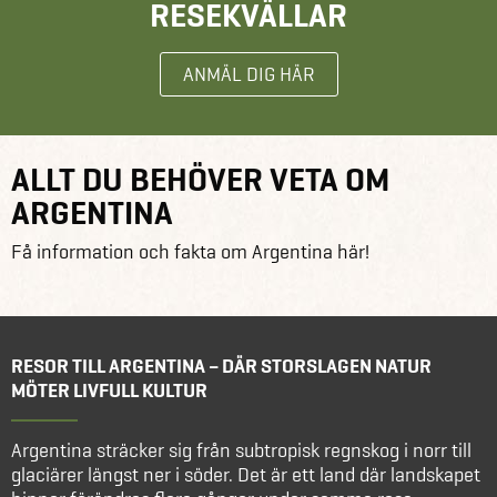
RESEKVÄLLAR
ANMÄL DIG HÄR
ALLT DU BEHÖVER VETA OM
ARGENTINA
Få information och fakta om Argentina här!
RESOR TILL ARGENTINA – DÄR STORSLAGEN NATUR
MÖTER LIVFULL KULTUR
Argentina sträcker sig från subtropisk regnskog i norr till
glaciärer längst ner i söder. Det är ett land där landskapet