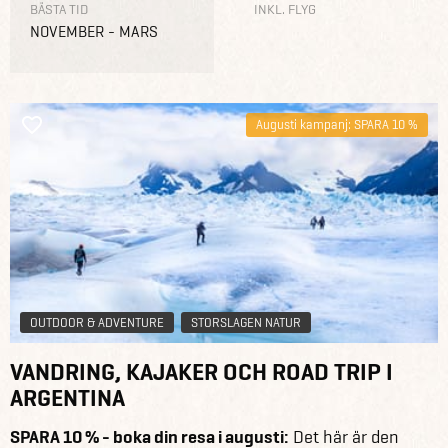
BÄSTA TID
INKL. FLYG
NOVEMBER - MARS
Augusti kampanj: SPARA 10 %
OUTDOOR & ADVENTURE
STORSLAGEN NATUR
VANDRING, KAJAKER OCH ROAD TRIP I
ARGENTINA
SPARA 10 % - boka din resa i augusti:
Det här är den