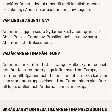
glaciärer är perioden oktober till april idealisk, medan
skidåkning i Anderna är bäst under juni–augusti.
VAR LIGGER ARGENTINA?
Argentina ligger i södra Sydamerika. Landet gränsar till
Chile, Bolivia, Paraguay, Brasilien och Uruguay samt
Atlanten och Drakesundet.
VAD ÄR ARGENTINA KÄNT FÖR?
Argentina är känt för fotboll, tango, Malbec-viner och sitt
nötkött. Kulturen har tydliga influenser från Europa,
framför allt Spanien och Italien. Landet är också känt för
sina stora naturupplevelser – från Patagoniens glaciärer
till Iguazúfallen och Andernas bergslandskap.
SKRÄDDARSY DIN RESA TILL ARGENTINA PRECIS SOM DU