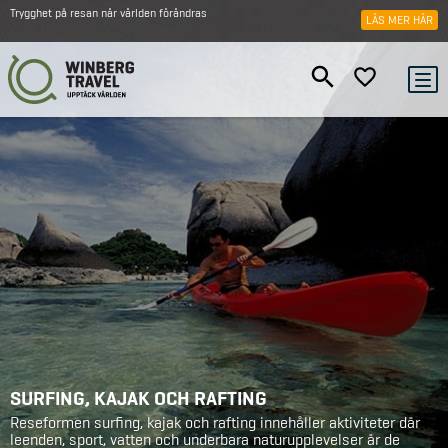
Trygghet på resan när världen förändras
LÄS MER HÄR
SURFING, KAJAK OCH RAFTING
Reseformen surfing, kajak och rafting innehåller aktiviteter där
leenden, sport, vatten och underbara naturupplevelser är de