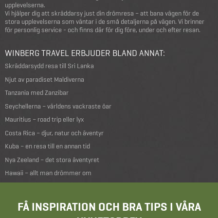
upplevelserna.
Vi hjälper dig att skräddarsy just din drömresa – att bana vägen för de
stora upplevelserna som väntar i de små detaljerna på vägen. Vi brinner
för personlig service - och finns där för dig före, under och efter resan.
WINBERG TRAVEL ERBJUDER BLAND ANNAT:
Skräddarsydd resa till Sri Lanka
Njut av paradiset Maldiverna
Tanzania med Zanzibar
Seychellerna – världens vackraste öar
Mauritius – road trip eller lyx
Costa Rica – djur, natur och äventyr
Kuba – en resa till en annan tid
Nya Zeeland – det stora äventyret
Hawaii – allt man drömmer om
FÅ INSPIRATION OCH BRA TIPS I VÅRA