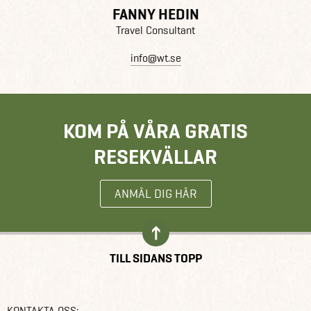
FANNY HEDIN
Travel Consultant
info@wt.se
KOM PÅ VÅRA GRATIS
RESEKVÄLLAR
ANMÄL DIG HÄR
TILL SIDANS TOPP
KONTAKTA OSS: