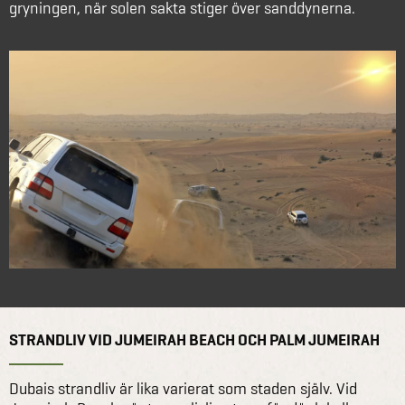
gryningen, när solen sakta stiger över sanddynerna.
STRANDLIV VID JUMEIRAH BEACH OCH PALM JUMEIRAH
Dubais strandliv är lika varierat som staden själv. Vid