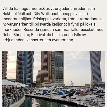
Vill du ha något mer exklusivt erbjuder områden som
Nakheel Mall och City Walk boutiqueupplevelser i
moderna miljöer. Prislappen varierar, från internationella
lyxvarumärken till prisvärda kedjor och fynd på lokala
marknader. Reser du i januari sammanfaller besöket med
Dubai Shopping Festival, då hela staden fylls av
erbjudanden, konserter och evenemang.