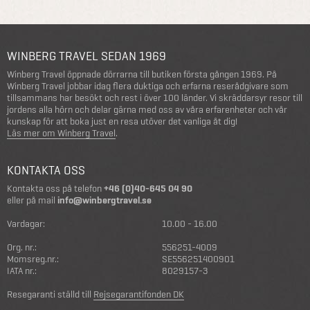
WINBERG TRAVEL SEDAN 1969
Winberg Travel öppnade dörrarna till butiken första gången 1969. På
Winberg Travel jobbar idag flera duktiga och erfarna reserådgivare som
tillsammans har besökt och rest i över 100 länder. Vi skräddarsyr resor till
jordens alla hörn och delar gärna med oss av våra erfarenheter och vår
kunskap för att boka just en resa utöver det vanliga åt dig!
Läs mer om Winberg Travel
.
KONTAKTA OSS
Kontakta oss på telefon
+46 (0)40-645 04 90
eller på mail
info@winbergtravel.se
Vardagar:
10.00 - 16.00
Org. nr.:
556251-4009
Momsreg.nr.:
SE556251400901
IATA nr.:
8029157-3
Resegaranti ställd till
Rejsegarantifonden DK