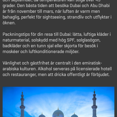
grader. Den bästa tiden att besöka Dubai och Abu Dhabi
är från november till mars, när luften är varm men
behaglig, perfekt för sightseeing, strandliv och utflykter i
öknen.
Packningstips för din resa till Dubai: lätta, luftiga kläder i
naturmaterial, solskydd med hög SPF, solglasögon,
badkläder och en tunn sjal eller skjorta för besök i
moskéer och luftkonditionerade miljöer.
Vänlighet och gästfrihet är centralt i den emiratisk-
arabiska kulturen. Alkohol serveras på licensierade hotell
och restauranger, men att dricka offentligt är förbjudet.