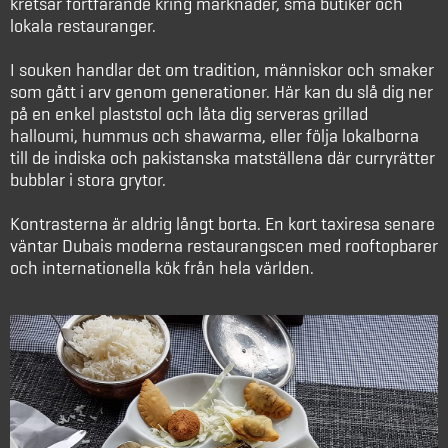
kretsar fortfarande kring marknader, små butiker och
lokala restauranger.
I souken handlar det om tradition, människor och smaker
som gått i arv genom generationer. Här kan du slå dig ner
på en enkel plaststol och låta dig serveras grillad
halloumi, hummus och shawarma, eller följa lokalborna
till de indiska och pakistanska matställena där curryrätter
bubblar i stora grytor.
Kontrasterna är aldrig långt borta. En kort taxiresa senare
väntar Dubais moderna restaurangscen med rooftopbarer
och internationella kök från hela världen.