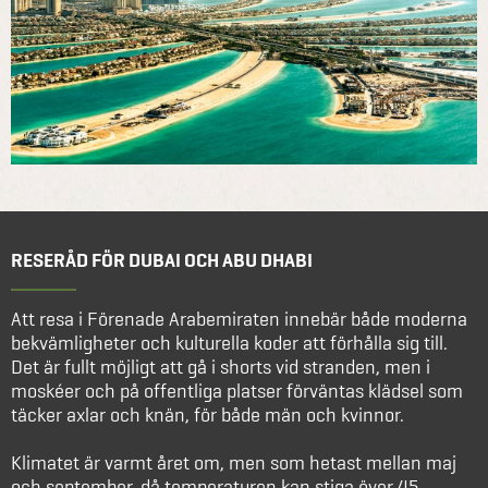
RESERÅD FÖR DUBAI OCH ABU DHABI
Att resa i Förenade Arabemiraten innebär både moderna
bekvämligheter och kulturella koder att förhålla sig till.
Det är fullt möjligt att gå i shorts vid stranden, men i
moskéer och på offentliga platser förväntas klädsel som
täcker axlar och knän, för både män och kvinnor.
Klimatet är varmt året om, men som hetast mellan maj
och september, då temperaturen kan stiga över 45