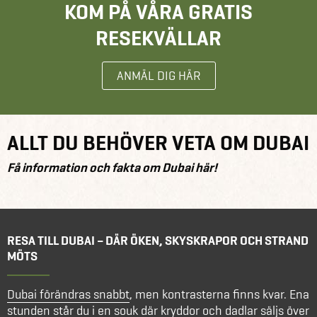
KOM PÅ VÅRA GRATIS
RESEKVÄLLAR
ANMÄL DIG HÄR
ALLT DU BEHÖVER VETA OM DUBAI
Få information och fakta om Dubai här!
RESA TILL DUBAI – DÄR ÖKEN, SKYSKRAPOR OCH STRAND
MÖTS
Dubai förändras snabbt
, men kontrasterna finns kvar. Ena
stunden står du i en souk där kryddor och dadlar säljs över