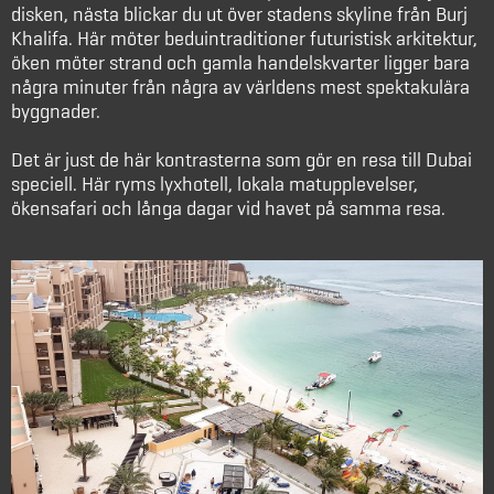
disken, nästa blickar du ut över stadens skyline från Burj
Khalifa. Här möter beduintraditioner futuristisk arkitektur,
öken möter strand och gamla handelskvarter ligger bara
några minuter från några av världens mest spektakulära
byggnader.
Det är just de här kontrasterna som gör en resa till Dubai
speciell. Här ryms lyxhotell, lokala matupplevelser,
ökensafari och långa dagar vid havet på samma resa.