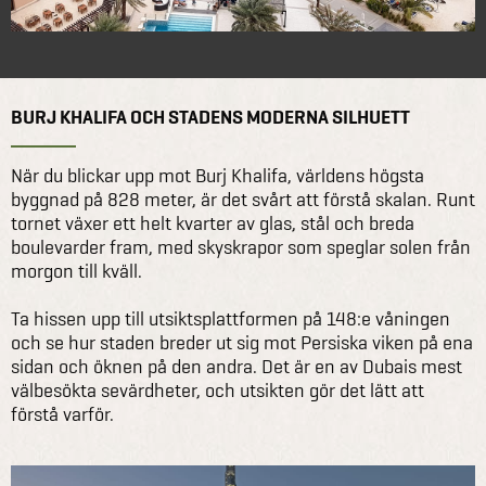
BURJ KHALIFA OCH STADENS MODERNA SILHUETT
När du blickar upp mot Burj Khalifa, världens högsta
byggnad på 828 meter, är det svårt att förstå skalan. Runt
tornet växer ett helt kvarter av glas, stål och breda
boulevarder fram, med skyskrapor som speglar solen från
morgon till kväll.
Ta hissen upp till utsiktsplattformen på 148:e våningen
och se hur staden breder ut sig mot Persiska viken på ena
sidan och öknen på den andra. Det är en av Dubais mest
välbesökta sevärdheter, och utsikten gör det lätt att
förstå varför.