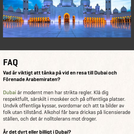
FAQ
Vad är viktigt att tänka på vid en resa till Dubai och
Förenade Arabemiraten?
Dubai
är modernt men har strikta regler. Klä dig
respektfullt, särskilt i moskéer och på offentliga platser.
Undvik offentliga kyssar, svordomar och att ta bilder av
folk utan tillstånd. Alkohol får bara drickas på licensierade
ställen, och det är nolltolerans mot droger.
Är det dyrt eller billigt i Dubai?