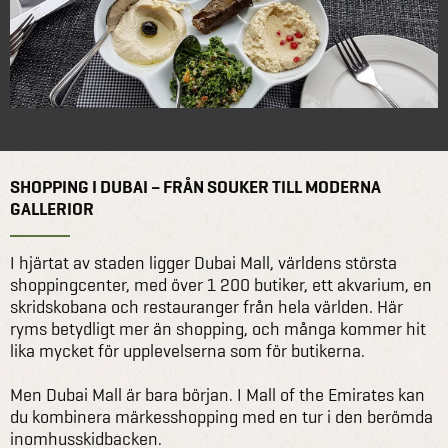
SHOPPING I DUBAI – FRÅN SOUKER TILL MODERNA
GALLERIOR
I hjärtat av staden ligger Dubai Mall, världens största
shoppingcenter, med över 1 200 butiker, ett akvarium, en
skridskobana och restauranger från hela världen. Här
ryms betydligt mer än shopping, och många kommer hit
lika mycket för upplevelserna som för butikerna.
Men Dubai Mall är bara början. I Mall of the Emirates kan
du kombinera märkesshopping med en tur i den berömda
inomhusskidbacken.