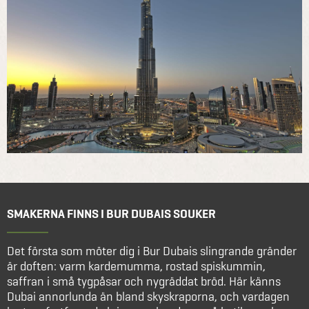
SMAKERNA FINNS I BUR DUBAIS SOUKER
Det första som möter dig i Bur Dubais slingrande gränder
är doften: varm kardemumma, rostad spiskummin,
saffran i små tygpåsar och nygräddat bröd. Här känns
Dubai annorlunda än bland skyskraporna, och vardagen