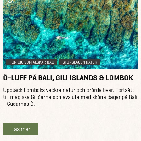
FÖR DIG SOM ÄLSKAR BAD
STORSLAGEN NATUR
Ö-LUFF PÅ BALI, GILI ISLANDS & LOMBOK
Upptäck Lomboks vackra natur och orörda byar. Fortsätt
till magiska Giliöarna och avsluta med sköna dagar på Bali
- Gudarnas Ö.
Läs mer