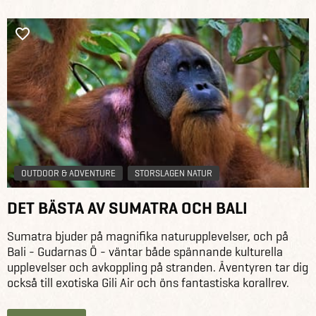
OUTDOOR & ADVENTURE
STORSLAGEN NATUR
DET BÄSTA AV SUMATRA OCH BALI
Sumatra bjuder på magnifika naturupplevelser, och på
Bali - Gudarnas Ö - väntar både spännande kulturella
upplevelser och avkoppling på stranden. Äventyren tar dig
också till exotiska Gili Air och öns fantastiska korallrev.