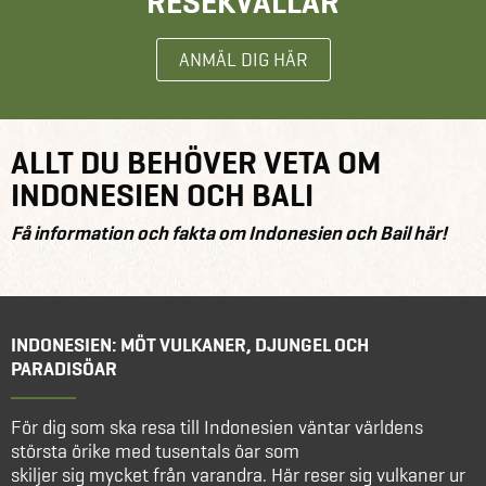
RESEKVÄLLAR
ANMÄL DIG HÄR
ALLT DU BEHÖVER VETA OM
INDONESIEN OCH BALI
Få information och fakta om Indonesien och Bail här!
INDONESIEN: MÖT VULKANER, DJUNGEL OCH
PARADISÖAR
För dig som ska resa till Indonesien väntar världens
största örike med tusentals öar som
skiljer sig mycket från varandra
. Här reser sig vulkaner ur