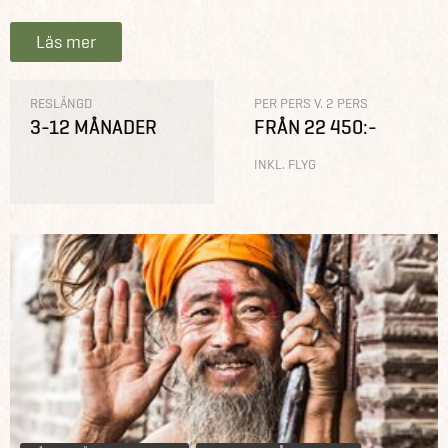
Läs mer
RESLÄNGD
PER PERS V. 2 PERS
3-12 MÅNADER
FRÅN 22 450:-
INKL. FLYG