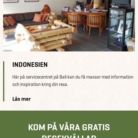
INDONESIEN
Här på servicecentret på Bali kan du få massor med information
och inspiration kring din resa.
Läs mer
KOM PÅ VÅRA GRATIS