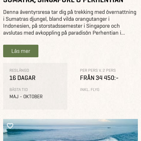
Denna äventyrsresa tar dig på trekking med övernattning
i Sumatras djungel, bland vilda orangutanger i
Indonesien, på storstadssemester i Singapore och
avslutas med avkoppling på paradisön Perhentian i...
Läs mer
RESLÄNGD
PER PERS V. 2 PERS
16 DAGAR
FRÅN 34 450:-
BÄSTA TID
INKL. FLYG
MAJ - OKTOBER