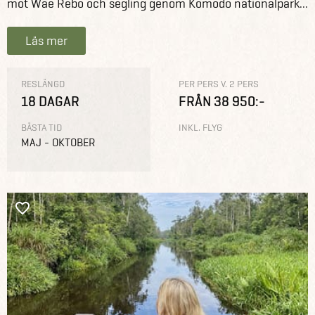
mot Wae Rebo och segling genom Komodo nationalpark...
Läs mer
RESLÄNGD
PER PERS V. 2 PERS
18 DAGAR
FRÅN 38 950:-
BÄSTA TID
INKL. FLYG
MAJ - OKTOBER