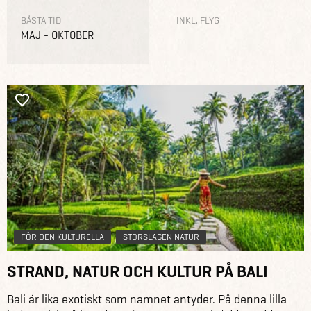
BÄSTA TID
INKL. FLYG
MAJ - OKTOBER
FÖR DEN KULTURELLA
STORSLAGEN NATUR
STRAND, NATUR OCH KULTUR PÅ BALI
Bali är lika exotiskt som namnet antyder. På denna lilla