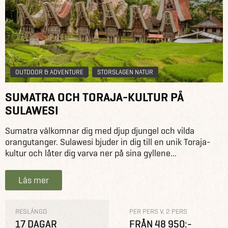
OUTDOOR & ADVENTURE
STORSLAGEN NATUR
SUMATRA OCH TORAJA-KULTUR PÅ
SULAWESI
Sumatra välkomnar dig med djup djungel och vilda
orangutanger. Sulawesi bjuder in dig till en unik Toraja-
kultur och låter dig varva ner på sina gyllene...
Läs mer
RESLÄNGD
PER PERS V. 2 PERS
17 DAGAR
FRÅN 48 950:-