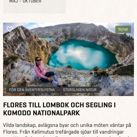
MAJ - OKTOBER
Nyhet
FÖR DEN ÄVENTYRSLYSTNA
STORSLAGEN NATUR
FLORES TILL LOMBOK OCH SEGLING I
KOMODO NATIONALPARK
Vilda landskap, avlägsna byar och unika möten väntar på
Flores. Från Kelimutus trefärgade sjöar till vandringar