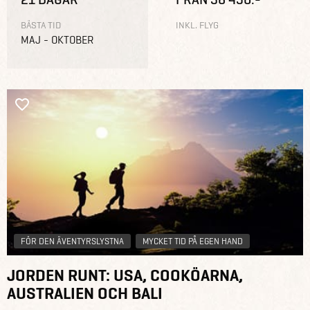
BÄSTA TID
INKL. FLYG
MAJ - OKTOBER
FÖR DEN ÄVENTYRSLYSTNA
MYCKET TID PÅ EGEN HAND
JORDEN RUNT: USA, COOKÖARNA,
AUSTRALIEN OCH BALI