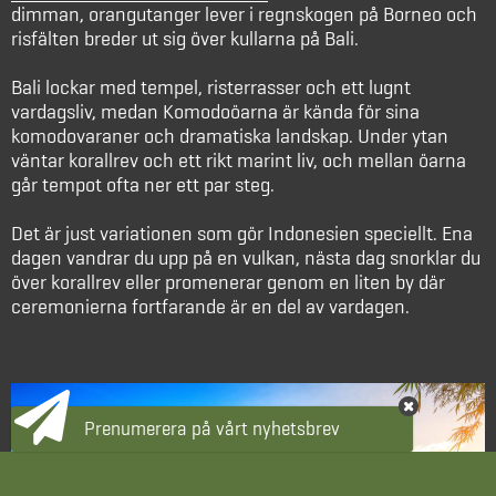
dimman, orangutanger lever i regnskogen på Borneo och
risfälten breder ut sig över kullarna på Bali.
Bali lockar med tempel, risterrasser och ett lugnt
vardagsliv, medan Komodoöarna är kända för sina
komodovaraner och dramatiska landskap. Under ytan
väntar korallrev och ett rikt marint liv, och mellan öarna
går tempot ofta ner ett par steg.
Det är just variationen som gör Indonesien speciellt. Ena
dagen vandrar du upp på en vulkan, nästa dag snorklar du
över korallrev eller promenerar genom en liten by där
ceremonierna fortfarande är en del av vardagen.
Prenumerera på vårt nyhetsbrev