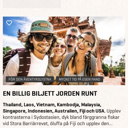
FÖR DEN ÄVENTYRSLYSTNA
MYCKET TID PÅ EGEN HAND
EN BILLIG BILJETT JORDEN RUNT
Thailand, Laos, Vietnam, Kambodja, Malaysia,
Singapore, Indonesien, Australien, Fiji och USA.
Upplev
kontrasterna i Sydostasien, dyk bland färggranna fiskar
vid Stora Barriärrevet, öluffa på Fiji och upplev den...