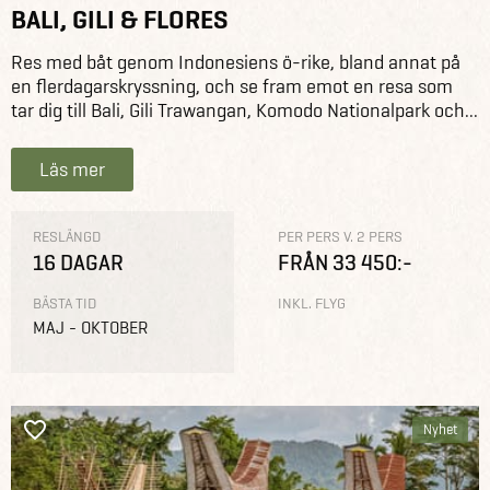
BALI, GILI & FLORES
Res med båt genom Indonesiens ö-rike, bland annat på
en flerdagarskryssning, och se fram emot en resa som
tar dig till Bali, Gili Trawangan, Komodo Nationalpark och...
Läs mer
RESLÄNGD
PER PERS V. 2 PERS
16 DAGAR
FRÅN 33 450:-
BÄSTA TID
INKL. FLYG
MAJ - OKTOBER
Nyhet