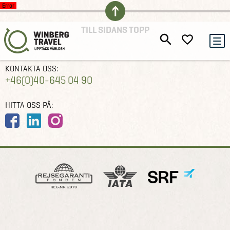
Error
TILL SIDANS TOPP
KONTAKTA OSS:
+46(0)40-645 04 90
HITTA OSS PÅ: