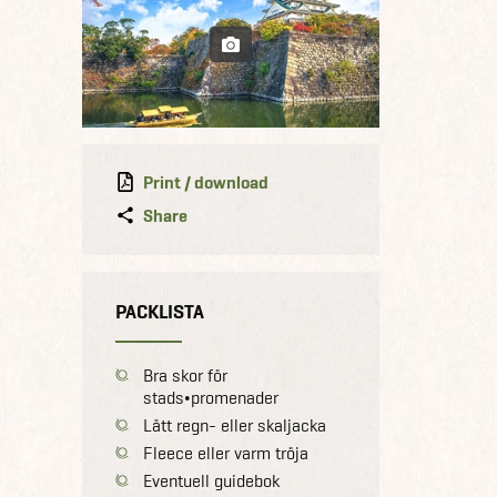
Print / download
Share
PACKLISTA
Bra skor för
stads¬promenader
Lätt regn- eller skaljacka
Fleece eller varm tröja
Eventuell guidebok