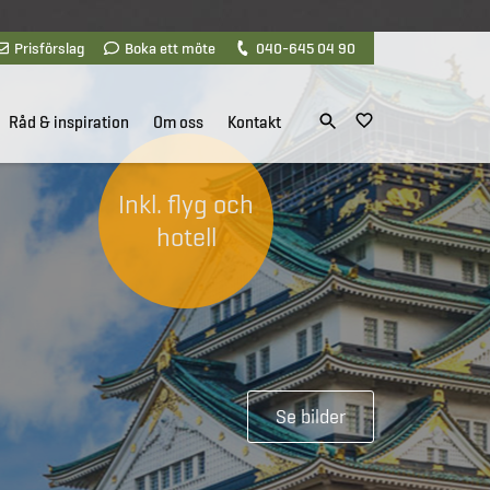
Prisförslag
Boka ett möte
040-645 04 90
Råd & inspiration
Om oss
Kontakt
Inkl. flyg och
hotell
Se bilder