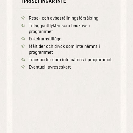
I PRISET INGÅR INTE
Rese- och avbeställningsförsäkring
Tilläggsutflykter som beskrivs i
programmet
Enkelrumstillägg
Måltider och dryck som inte nämns i
programmet
Transporter som inte nämns i programmet
Eventuell avreseskatt