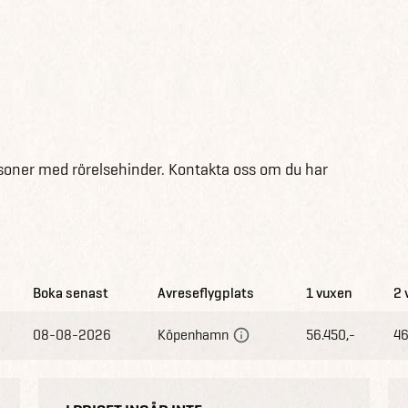
ersoner med rörelsehinder. Kontakta oss om du har
Boka senast
Avreseflygplats
1 vuxen
2 
08-08-2026
Köpenhamn
56.450,-
46