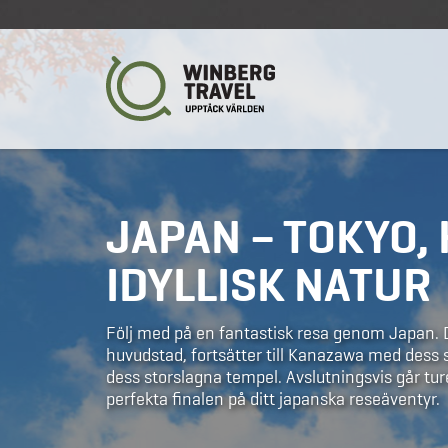
JAPAN – TOKYO,
IDYLLISK NATUR
Följ med på en fantastisk resa genom Japan. D
huvudstad, fortsätter till Kanazawa med dess
dess storslagna tempel. Avslutningsvis går tur
perfekta finalen på ditt japanska reseäventyr.