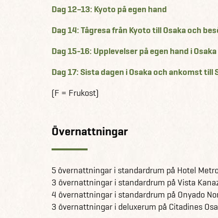
Dag 12–13: Kyoto på egen hand
Dag 14: Tågresa från Kyoto till Osaka och bes
Dag 15-16: Upplevelser på egen hand i Osaka
Dag 17: Sista dagen i Osaka och ankomst till
(F = Frukost)
Övernattningar
5 övernattningar i standardrum på Hotel Metr
3 övernattningar i standardrum på Vista Kan
4 övernattningar i standardrum på Onyado No
3 övernattningar i deluxerum på Citadines O