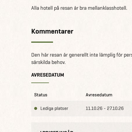
Alla hotell på resan är bra mellanklasshotell.
Kommentarer
Den här resan är generellt inte lämplig för p
särskilda behov.
AVRESEDATUM
Status
Avresedatum
Lediga platser
11.10.26 - 27.10.26