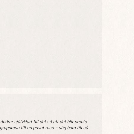
drar självklart till det så att det blir precis
uppresa till en privat resa – säg bara till så