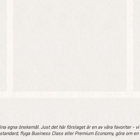
na egna önskemål. Just det här förslaget är en av våra favoriter - vi än
llstandard, flyga Business Class eller Premium Economy, göra om en gr