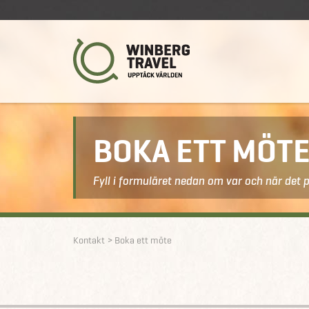
BOKA ETT MÖT
Fyll i formuläret nedan om var och när det 
Kontakt
Boka ett möte