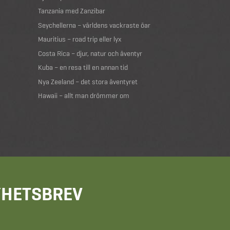
Tanzania med Zanzibar
Seychellerna – världens vackraste öar
Mauritius – road trip eller lyx
Costa Rica – djur, natur och äventyr
Kuba – en resa till en annan tid
Nya Zeeland – det stora äventyret
Hawaii – allt man drömmer om
NYHETSBREV