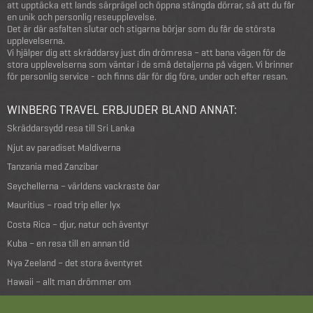
att upptäcka ett lands särprägel och öppna stängda dörrar, så att du får
en unik och personlig reseupplevelse.
Det är där asfalten slutar och stigarna börjar som du får de största
upplevelserna.
Vi hjälper dig att skräddarsy just din drömresa – att bana vägen för de
stora upplevelserna som väntar i de små detaljerna på vägen. Vi brinner
för personlig service - och finns där för dig före, under och efter resan.
WINBERG TRAVEL ERBJUDER BLAND ANNAT:
Skräddarsydd resa till Sri Lanka
Njut av paradiset Maldiverna
Tanzania med Zanzibar
Seychellerna – världens vackraste öar
Mauritius – road trip eller lyx
Costa Rica – djur, natur och äventyr
Kuba – en resa till en annan tid
Nya Zeeland – det stora äventyret
Hawaii – allt man drömmer om