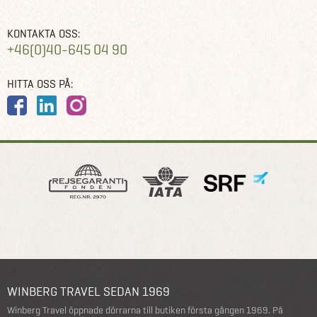
KONTAKTA OSS:
+46(0)40-645 04 90
HITTA OSS PÅ:
WINBERG TRAVEL SEDAN 1969
Winberg Travel öppnade dörrarna till butiken första gången 1969. På