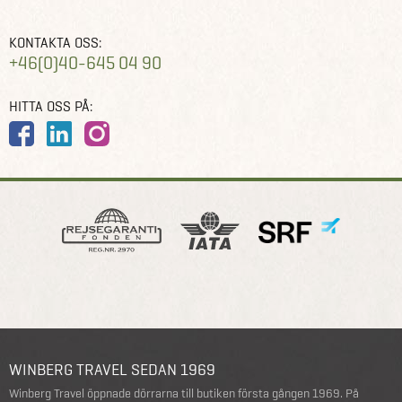
KONTAKTA OSS:
+46(0)40-645 04 90
HITTA OSS PÅ:
WINBERG TRAVEL SEDAN 1969
Winberg Travel öppnade dörrarna till butiken första gången 1969. På