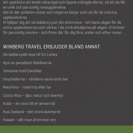
att upptäcka ett lands särprägel och öppna stängda dörrar, så att du får
en unik och personlig reseupplevelse.
Det är där asfalten slutar och stigarna börjar som du får de största
upplevelserna.
Vi hjälper dig att skräddarsy just din drömresa – att bana vägen för de
stora upplevelserna som väntar i de små detaljerna på vägen. Vi brinner
för personlig service - och finns där för dig före, under och efter resan.
WINBERG TRAVEL ERBJUDER BLAND ANNAT:
Skräddarsydd resa till Sri Lanka
Njut av paradiset Maldiverna
Tanzania med Zanzibar
Seychellerna – världens vackraste öar
Mauritius – road trip eller lyx
Costa Rica – djur, natur och äventyr
Kuba – en resa till en annan tid
Nya Zeeland – det stora äventyret
Hawaii – allt man drömmer om