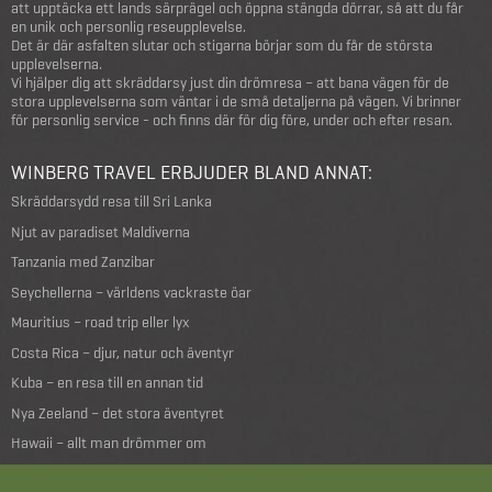
att upptäcka ett lands särprägel och öppna stängda dörrar, så att du får
en unik och personlig reseupplevelse.
Det är där asfalten slutar och stigarna börjar som du får de största
upplevelserna.
Vi hjälper dig att skräddarsy just din drömresa – att bana vägen för de
stora upplevelserna som väntar i de små detaljerna på vägen. Vi brinner
för personlig service - och finns där för dig före, under och efter resan.
WINBERG TRAVEL ERBJUDER BLAND ANNAT:
Skräddarsydd resa till Sri Lanka
Njut av paradiset Maldiverna
Tanzania med Zanzibar
Seychellerna – världens vackraste öar
Mauritius – road trip eller lyx
Costa Rica – djur, natur och äventyr
Kuba – en resa till en annan tid
Nya Zeeland – det stora äventyret
Hawaii – allt man drömmer om