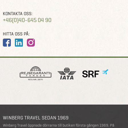
KONTAKTA OSS:
+46(0)40-645 04 90
HITTA OSS PÅ:
WINBERG TRAVEL SEDAN 1969
Winberg Travel öppnade dörrarna till butiken första gången 1969. På