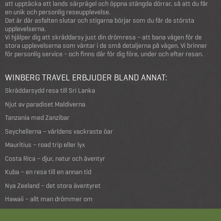
att upptäcka ett lands särprägel och öppna stängda dörrar, så att du får
en unik och personlig reseupplevelse.
Det är där asfalten slutar och stigarna börjar som du får de största
upplevelserna.
Vi hjälper dig att skräddarsy just din drömresa – att bana vägen för de
stora upplevelserna som väntar i de små detaljerna på vägen. Vi brinner
för personlig service - och finns där för dig före, under och efter resan.
WINBERG TRAVEL ERBJUDER BLAND ANNAT:
Skräddarsydd resa till Sri Lanka
Njut av paradiset Maldiverna
Tanzania med Zanzibar
Seychellerna – världens vackraste öar
Mauritius – road trip eller lyx
Costa Rica – djur, natur och äventyr
Kuba – en resa till en annan tid
Nya Zeeland – det stora äventyret
Hawaii – allt man drömmer om