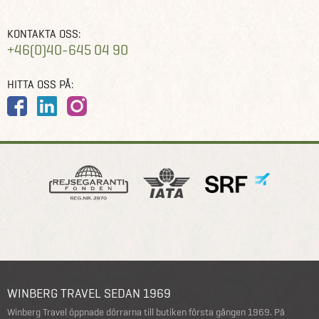
KONTAKTA OSS:
+46(0)40-645 04 90
HITTA OSS PÅ:
WINBERG TRAVEL SEDAN 1969
Winberg Travel öppnade dörrarna till butiken första gången 1969. På