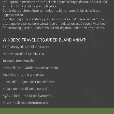
att upptäcka ett lands särprägel och öppna stängda dörrar, så att du får
en unik och personlig reseupplevelse.
Det är där asfalten slutar och stigarna börjar som du får de största
upplevelserna.
Vi hjälper dig att skräddarsy just din drömresa – att bana vägen för de
stora upplevelserna som väntar i de små detaljerna på vägen. Vi brinner
för personlig service - och finns där för dig före, under och efter resan.
WINBERG TRAVEL ERBJUDER BLAND ANNAT:
Skräddarsydd resa till Sri Lanka
Njut av paradiset Maldiverna
Tanzania med Zanzibar
Seychellerna – världens vackraste öar
Mauritius – road trip eller lyx
Costa Rica – djur, natur och äventyr
Kuba – en resa till en annan tid
Nya Zeeland – det stora äventyret
Hawaii – allt man drömmer om