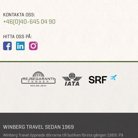
KONTAKTA OSS:
+46(0)40-645 04 90
HITTA OSS PÅ:
WINBERG TRAVEL SEDAN 1969
Winberg Travel öppnade dörrarna till butiken första gången 1969. På