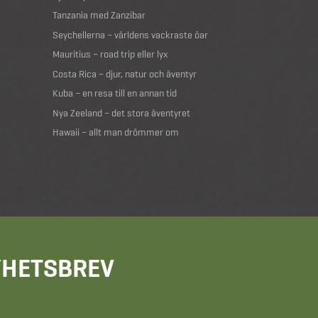
Tanzania med Zanzibar
Seychellerna – världens vackraste öar
Mauritius – road trip eller lyx
Costa Rica – djur, natur och äventyr
Kuba – en resa till en annan tid
Nya Zeeland – det stora äventyret
Hawaii – allt man drömmer om
NYHETSBREV