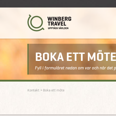
BOKA ETT MÖT
Fyll i formuläret nedan om var och när det 
Kontakt
Boka ett möte