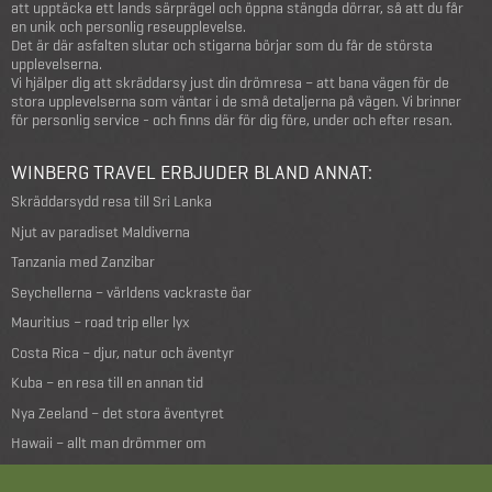
att upptäcka ett lands särprägel och öppna stängda dörrar, så att du får
en unik och personlig reseupplevelse.
Det är där asfalten slutar och stigarna börjar som du får de största
upplevelserna.
Vi hjälper dig att skräddarsy just din drömresa – att bana vägen för de
stora upplevelserna som väntar i de små detaljerna på vägen. Vi brinner
för personlig service - och finns där för dig före, under och efter resan.
WINBERG TRAVEL ERBJUDER BLAND ANNAT:
Skräddarsydd resa till Sri Lanka
Njut av paradiset Maldiverna
Tanzania med Zanzibar
Seychellerna – världens vackraste öar
Mauritius – road trip eller lyx
Costa Rica – djur, natur och äventyr
Kuba – en resa till en annan tid
Nya Zeeland – det stora äventyret
Hawaii – allt man drömmer om