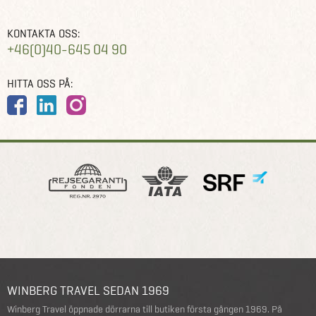
KONTAKTA OSS:
+46(0)40-645 04 90
HITTA OSS PÅ:
WINBERG TRAVEL SEDAN 1969
Winberg Travel öppnade dörrarna till butiken första gången 1969. På