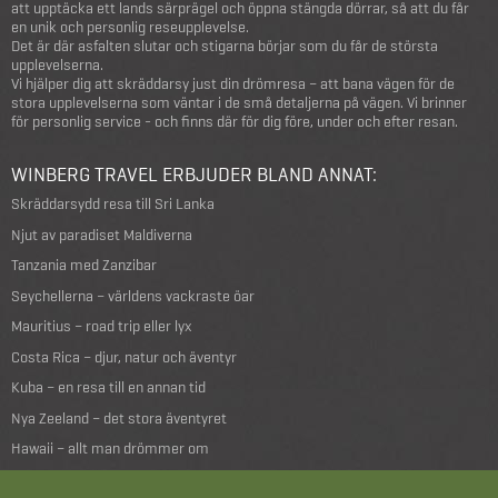
att upptäcka ett lands särprägel och öppna stängda dörrar, så att du får
en unik och personlig reseupplevelse.
Det är där asfalten slutar och stigarna börjar som du får de största
upplevelserna.
Vi hjälper dig att skräddarsy just din drömresa – att bana vägen för de
stora upplevelserna som väntar i de små detaljerna på vägen. Vi brinner
för personlig service - och finns där för dig före, under och efter resan.
WINBERG TRAVEL ERBJUDER BLAND ANNAT:
Skräddarsydd resa till Sri Lanka
Njut av paradiset Maldiverna
Tanzania med Zanzibar
Seychellerna – världens vackraste öar
Mauritius – road trip eller lyx
Costa Rica – djur, natur och äventyr
Kuba – en resa till en annan tid
Nya Zeeland – det stora äventyret
Hawaii – allt man drömmer om