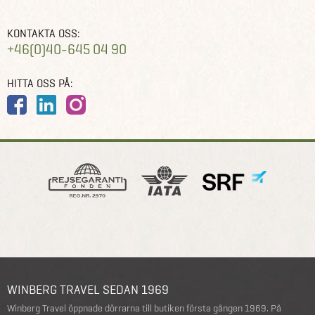
KONTAKTA OSS:
+46(0)40-645 04 90
HITTA OSS PÅ:
WINBERG TRAVEL SEDAN 1969
Winberg Travel öppnade dörrarna till butiken första gången 1969. På