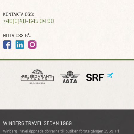
KONTAKTA OSS:
+46(0)40-645 04 90
HITTA OSS PÅ:
WINBERG TRAVEL SEDAN 1969
Winberg Travel öppnade dörrarna till butiken första gången 1969. På