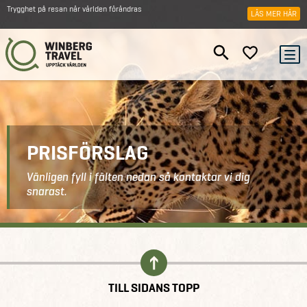
Trygghet på resan när världen förändras
LÄS MER HÄR
PRISFÖRSLAG
Vänligen fyll i fälten nedan så kontaktar vi dig
snarast.
Kontakt
Prisförslag
TILL SIDANS TOPP