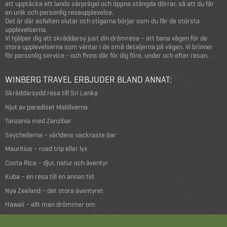
att upptäcka ett lands särprägel och öppna stängda dörrar, så att du får
en unik och personlig reseupplevelse.
Det är där asfalten slutar och stigarna börjar som du får de största
upplevelserna.
Vi hjälper dig att skräddarsy just din drömresa – att bana vägen för de
stora upplevelserna som väntar i de små detaljerna på vägen. Vi brinner
för personlig service - och finns där för dig före, under och efter resan.
WINBERG TRAVEL ERBJUDER BLAND ANNAT:
Skräddarsydd resa till Sri Lanka
Njut av paradiset Maldiverna
Tanzania med Zanzibar
Seychellerna – världens vackraste öar
Mauritius – road trip eller lyx
Costa Rica – djur, natur och äventyr
Kuba – en resa till en annan tid
Nya Zeeland – det stora äventyret
Hawaii – allt man drömmer om