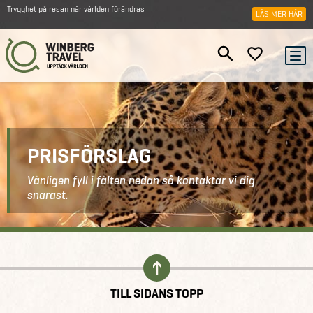
Trygghet på resan när världen förändras
LÄS MER HÄR
PRISFÖRSLAG
Vänligen fyll i fälten nedan så kontaktar vi dig
snarast.
Kontakt
Prisförslag
TILL SIDANS TOPP