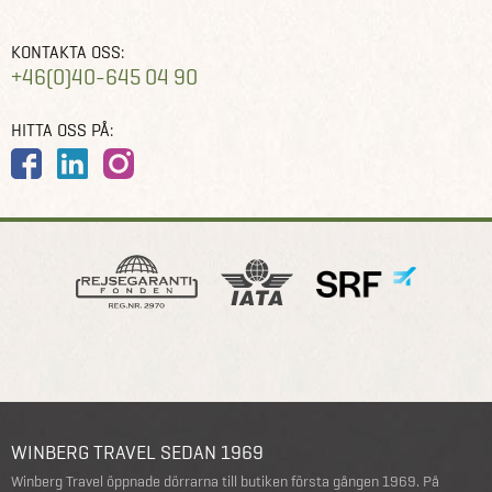
KONTAKTA OSS:
+46(0)40-645 04 90
HITTA OSS PÅ:
WINBERG TRAVEL SEDAN 1969
Winberg Travel öppnade dörrarna till butiken första gången 1969. På