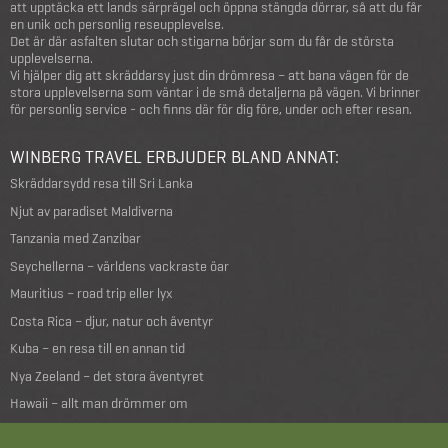
att upptäcka ett lands särprägel och öppna stängda dörrar, så att du får
en unik och personlig reseupplevelse.
Det är där asfalten slutar och stigarna börjar som du får de största
upplevelserna.
Vi hjälper dig att skräddarsy just din drömresa – att bana vägen för de
stora upplevelserna som väntar i de små detaljerna på vägen. Vi brinner
för personlig service - och finns där för dig före, under och efter resan.
WINBERG TRAVEL ERBJUDER BLAND ANNAT:
Skräddarsydd resa till Sri Lanka
Njut av paradiset Maldiverna
Tanzania med Zanzibar
Seychellerna – världens vackraste öar
Mauritius – road trip eller lyx
Costa Rica – djur, natur och äventyr
Kuba – en resa till en annan tid
Nya Zeeland – det stora äventyret
Hawaii – allt man drömmer om