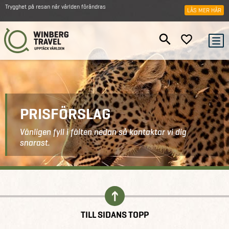
Trygghet på resan när världen förändras
LÄS MER HÄR
PRISFÖRSLAG
Vänligen fyll i fälten nedan så kontaktar vi dig
snarast.
Kontakt
Prisförslag
TILL SIDANS TOPP