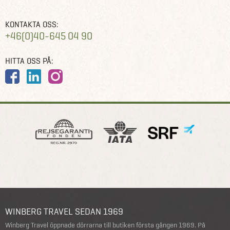
KONTAKTA OSS:
+46(0)40-645 04 90
HITTA OSS PÅ:
WINBERG TRAVEL SEDAN 1969
Winberg Travel öppnade dörrarna till butiken första gången 1969. På