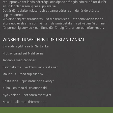
att upptäcka ett lands särprägel och öppna stängda dörrar, så att du får
en unik och personlig reseupplevelse.
Det är där asfalten slutar och stigarna börjar som du får de största
upplevelserna.
Vi hjälper dig att skräddarsy just din drömresa – att bana vägen för de
stora upplevelserna som väntar i de små detaljerna på vägen. Vi brinner
för personlig service - och finns där för dig före, under och efter resan.
WINBERG TRAVEL ERBJUDER BLAND ANNAT:
Skräddarsydd resa till Sri Lanka
Njut av paradiset Maldiverna
Tanzania med Zanzibar
Seychellerna – världens vackraste öar
Mauritius – road trip eller lyx
Costa Rica – djur, natur och äventyr
Kuba – en resa till en annan tid
Nya Zeeland – det stora äventyret
Hawaii – allt man drömmer om