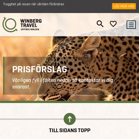
Trygghet på resan när världen förändras
LÄS MER HÄR
PRISFÖRSLAG
Vänligen fyll i fälten nedan så kontaktar vi dig
snarast.
Kontakt
Prisförslag
TILL SIDANS TOPP