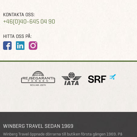
KONTAKTA OSS:
+46(0)40-645 04 90
HITTA OSS PÅ:
WINBERG TRAVEL SEDAN 1969
Winberg Travel öppnade dörrarna till butiken första gången 1969. På