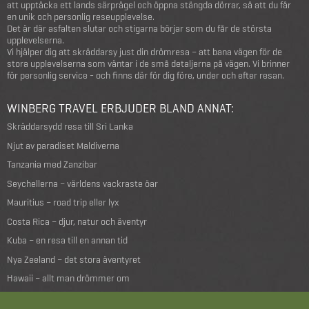
att upptäcka ett lands särprägel och öppna stängda dörrar, så att du får
en unik och personlig reseupplevelse.
Det är där asfalten slutar och stigarna börjar som du får de största
upplevelserna.
Vi hjälper dig att skräddarsy just din drömresa – att bana vägen för de
stora upplevelserna som väntar i de små detaljerna på vägen. Vi brinner
för personlig service - och finns där för dig före, under och efter resan.
WINBERG TRAVEL ERBJUDER BLAND ANNAT:
Skräddarsydd resa till Sri Lanka
Njut av paradiset Maldiverna
Tanzania med Zanzibar
Seychellerna – världens vackraste öar
Mauritius – road trip eller lyx
Costa Rica – djur, natur och äventyr
Kuba – en resa till en annan tid
Nya Zeeland – det stora äventyret
Hawaii – allt man drömmer om