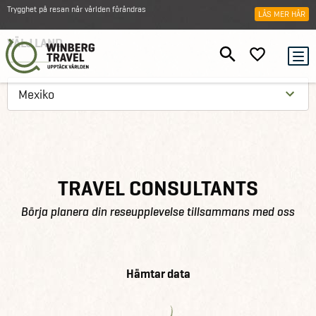
Trygghet på resan när världen förändras
LÄS MER HÄR
VÄLJ LAND
TRAVEL CONSULTANTS
Börja planera din reseupplevelse tillsammans med oss
Hämtar data