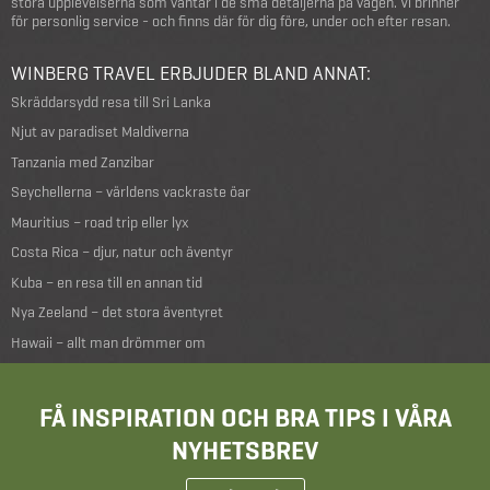
stora upplevelserna som väntar i de små detaljerna på vägen. Vi brinner
för personlig service - och finns där för dig före, under och efter resan.
WINBERG TRAVEL ERBJUDER BLAND ANNAT:
Skräddarsydd resa till Sri Lanka
Njut av paradiset Maldiverna
Tanzania med Zanzibar
Seychellerna – världens vackraste öar
Mauritius – road trip eller lyx
Costa Rica – djur, natur och äventyr
Kuba – en resa till en annan tid
Nya Zeeland – det stora äventyret
Hawaii – allt man drömmer om
FÅ INSPIRATION OCH BRA TIPS I VÅRA
NYHETSBREV