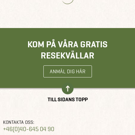
KOM PÅ VÅRA GRATIS
RESEKVÄLLAR
ANMÄL DIG HÄR
TILL SIDANS TOPP
KONTAKTA OSS:
+46(0)40-645 04 90