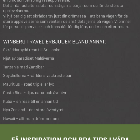
Det är där asfalten slutar och stigarna börjar som du får de största
upplevelserna.
Vi hjälper dig att skräddarsy just din drömresa – att bana vägen för de
stora upplevelserna som väntar i de små detaljerna på vägen. Vi brinner
för personlig service - och finns där för dig före, under och efter resan.
WINBERG TRAVEL ERBJUDER BLAND ANNAT:
Skräddarsydd resa till Sri Lanka
Njut av paradiset Maldiverna
Tanzania med Zanzibar
Seychellerna – världens vackraste öar
Mauritius – road trip eller lyx
Costa Rica – djur, natur och äventyr
Kuba – en resa till en annan tid
Nya Zeeland – det stora äventyret
Hawaii – allt man drömmer om
FÅ INSPIRATION OCH BRA TIPS I VÅRA