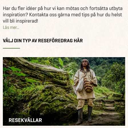
Har du fler idéer på hur vi kan mötas och fortsätta utbyta
inspiration? Kontakta oss gärna med tips på hur du helst
vill bli inspirerad!
Läs mer...
VÄLJ DIN TYP AV RESEFÖREDRAG HÄR
RESEKVÄLLAR