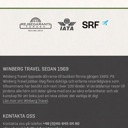
WINBERG TRAVEL SEDAN 1969
Winberg Travel öppnade dörrarna till butiken första gången 1969. På
Winberg Travel jobbar idag flera duktiga och erfarna reserådgivare som
tillsammans har besökt och rest i över 100 länder. Vi skräddarsyr resor till
jordens alla hörn och delar gärna med oss av våra erfarenheter och vår
kunskap för att boka just en resa utöver det vanliga åt dig!
Läs mer om Winberg Travel
.
KONTAKTA OSS
Kontakta oss på telefon
+46 (0)40-645 04 90