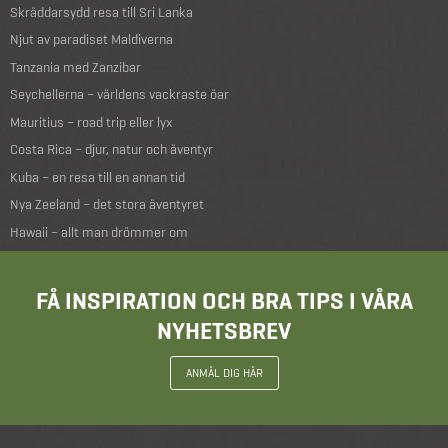
Skräddarsydd resa till Sri Lanka
Njut av paradiset Maldiverna
Tanzania med Zanzibar
Seychellerna – världens vackraste öar
Mauritius – road trip eller lyx
Costa Rica – djur, natur och äventyr
Kuba – en resa till en annan tid
Nya Zeeland – det stora äventyret
Hawaii – allt man drömmer om
FÅ INSPIRATION OCH BRA TIPS I VÅRA
NYHETSBREV
ANMÄL DIG HÄR