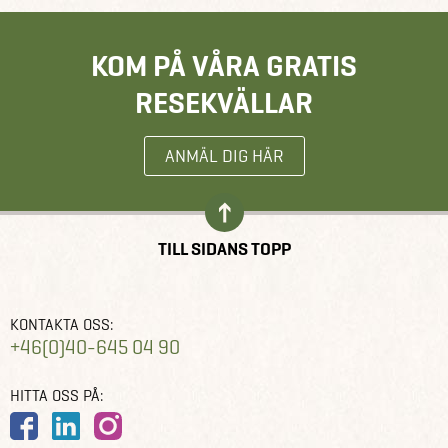
KOM PÅ VÅRA GRATIS
RESEKVÄLLAR
ANMÄL DIG HÄR
TILL SIDANS TOPP
KONTAKTA OSS:
+46(0)40-645 04 90
HITTA OSS PÅ: