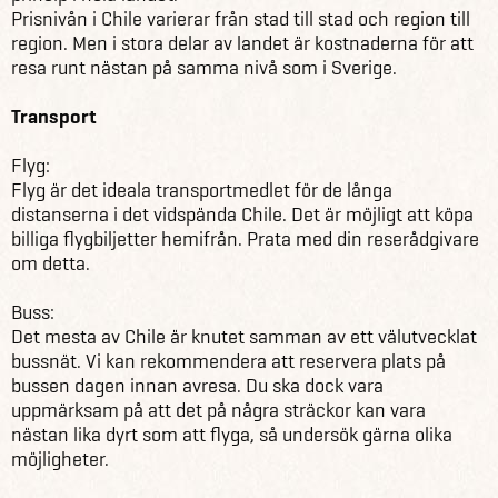
Prisnivån i Chile varierar från stad till stad och region till
region. Men i stora delar av landet är kostnaderna för att
resa runt nästan på samma nivå som i Sverige.
Transport
Flyg:
Flyg är det ideala transportmedlet för de långa
distanserna i det vidspända Chile. Det är möjligt att köpa
billiga flygbiljetter hemifrån. Prata med din reserådgivare
om detta.
Buss:
Det mesta av Chile är knutet samman av ett välutvecklat
bussnät. Vi kan rekommendera att reservera plats på
bussen dagen innan avresa. Du ska dock vara
uppmärksam på att det på några sträckor kan vara
nästan lika dyrt som att flyga, så undersök gärna olika
möjligheter.