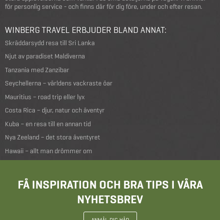
för personlig service - och finns där för dig före, under och efter resan.
WINBERG TRAVEL ERBJUDER BLAND ANNAT:
Skräddarsydd resa till Sri Lanka
Njut av paradiset Maldiverna
Tanzania med Zanzibar
Seychellerna – världens vackraste öar
Mauritius – road trip eller lyx
Costa Rica – djur, natur och äventyr
Kuba – en resa till en annan tid
Nya Zeeland – det stora äventyret
Hawaii – allt man drömmer om
FÅ INSPIRATION OCH BRA TIPS I VÅRA
NYHETSBREV