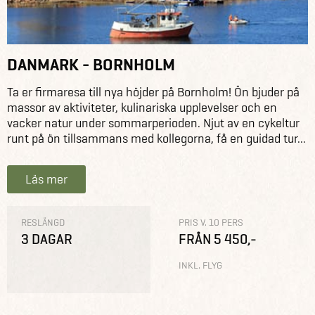
DANMARK - BORNHOLM
Ta er firmaresa till nya höjder på Bornholm! Ön bjuder på
massor av aktiviteter, kulinariska upplevelser och en
vacker natur under sommarperioden. Njut av en cykeltur
runt på ön tillsammans med kollegorna, få en guidad tur...
Läs mer
RESLÄNGD
PRIS V. 10 PERS
3 DAGAR
FRÅN 5 450,-
INKL. FLYG