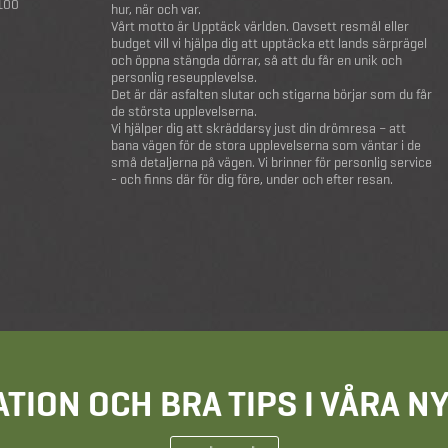
 100
hur, när och var.
Vårt motto är Upptäck världen. Oavsett resmål eller
budget vill vi hjälpa dig att upptäcka ett lands särprägel
och öppna stängda dörrar, så att du får en unik och
personlig reseupplevelse.
Det är där asfalten slutar och stigarna börjar som du får
de största upplevelserna.
Vi hjälper dig att skräddarsy just din drömresa – att
bana vägen för de stora upplevelserna som väntar i de
små detaljerna på vägen. Vi brinner för personlig service
- och finns där för dig före, under och efter resan.
ATION OCH BRA TIPS I VÅRA 