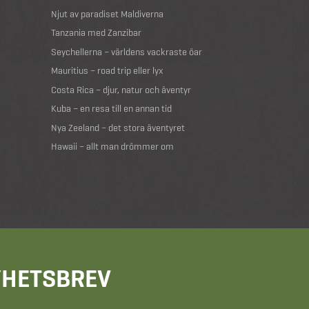
Njut av paradiset Maldiverna
Tanzania med Zanzibar
Seychellerna – världens vackraste öar
Mauritius – road trip eller lyx
Costa Rica – djur, natur och äventyr
Kuba – en resa till en annan tid
Nya Zeeland – det stora äventyret
Hawaii – allt man drömmer om
NYHETSBREV