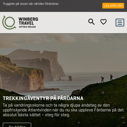
Trygghet på resan när världen förändras
LÄS MER HÄR
TREKKINGÄVENTYR PÅ FÄRÖARNA
Ta på vandringsskorna och ta några djupa andetag av den
uppfriskande Atlantvinden när du nu ska uppleva Färöarna på det
absolut bästa sättet – steg för steg.