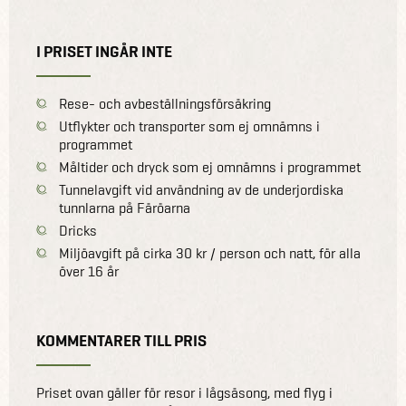
I PRISET INGÅR INTE
Rese- och avbeställningsförsäkring
Utflykter och transporter som ej omnämns i
programmet
Måltider och dryck som ej omnämns i programmet
Tunnelavgift vid användning av de underjordiska
tunnlarna på Färöarna
Dricks
Miljöavgift på cirka 30 kr / person och natt, för alla
över 16 år
KOMMENTARER TILL PRIS
Priset ovan gäller för resor i lågsäsong, med flyg i