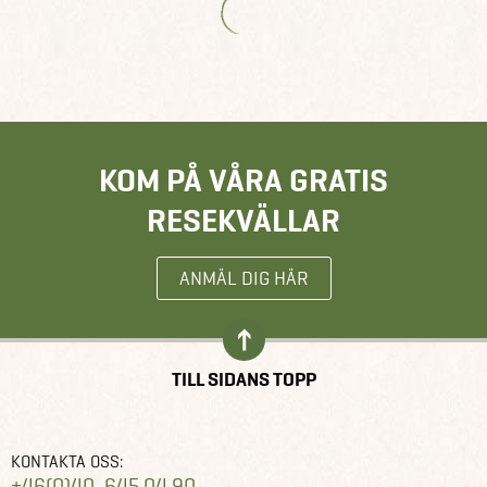
KOM PÅ VÅRA GRATIS
RESEKVÄLLAR
ANMÄL DIG HÄR
TILL SIDANS TOPP
KONTAKTA OSS:
+46(0)40-645 04 90