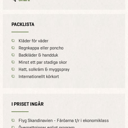
PACKLISTA
Kläder för väder
Regnkappa eller poncho
Badkläder & handduk
Minst ett par stadiga skor
Hatt, solkräm & myggspray
Internationellt körkort
I PRISET INGÅR
Flyg Skandinavien - Färöarna t/r i ekonomiklass
Övernattningar enligt program