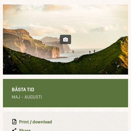
BÄSTA TID
MAJ - AUGUSTI
Print / download
Share