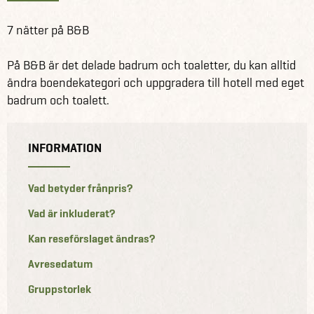
7 nätter på B&B
På B&B är det delade badrum och toaletter, du kan alltid
ändra boendekategori och uppgradera till hotell med eget
badrum och toalett.
INFORMATION
Vad betyder frånpris?
Vad är inkluderat?
Kan reseförslaget ändras?
Avresedatum
Gruppstorlek