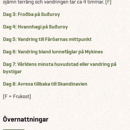
ojämn terräng och vandringen tar ca 4 timmar. (
F
)
Dag 3: Froðba på Suðuroy
Dag 4: Hvannhagi på Suðuroy
Dag 5: Vandring till Färöarnas mittpunkt
Dag 6: Vandring bland lunnefåglar på Mykines
Dag 7: Världens minsta huvudstad eller vandring på
bystigar
Dag 8: Avresa tillbaka till Skandinavien
(F = Frukost)
Övernattningar