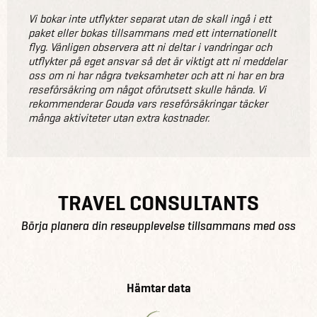
Vi bokar inte utflykter separat utan de skall ingå i ett
paket eller bokas tillsammans med ett internationellt
flyg. Vänligen observera att ni deltar i vandringar och
utflykter på eget ansvar så det är viktigt att ni meddelar
oss om ni har några tveksamheter och att ni har en bra
reseförsäkring om något oförutsett skulle hända. Vi
rekommenderar Gouda vars reseförsäkringar täcker
många aktiviteter utan extra kostnader.
TRAVEL CONSULTANTS
Börja planera din reseupplevelse tillsammans med oss
Hämtar data