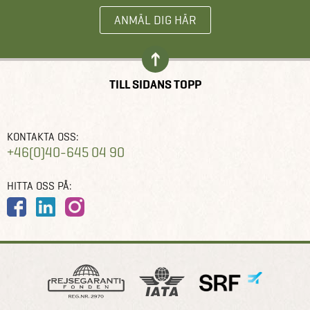
ANMÄL DIG HÄR
TILL SIDANS TOPP
KONTAKTA OSS:
+46(0)40-645 04 90
HITTA OSS PÅ: