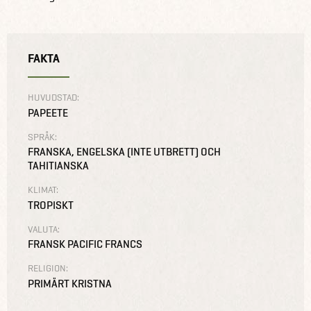
FAKTA
HUVUDSTAD:
PAPEETE
SPRÅK:
FRANSKA, ENGELSKA (INTE UTBRETT) OCH
TAHITIANSKA
KLIMAT:
TROPISKT
VALUTA:
FRANSK PACIFIC FRANCS
RELIGION:
PRIMÄRT KRISTNA