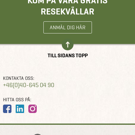
KOM PÅ VÅRA GRATIS
RESEKVÄLLAR
ANMÄL DIG HÄR
TILL SIDANS TOPP
KONTAKTA OSS:
+46(0)40-645 04 90
HITTA OSS PÅ: