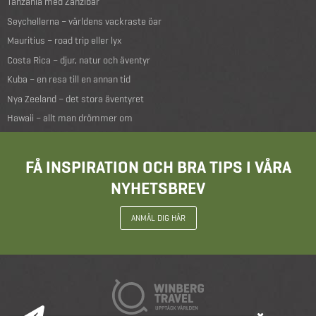
Tanzania med Zanzibar
Seychellerna – världens vackraste öar
Mauritius – road trip eller lyx
Costa Rica – djur, natur och äventyr
Kuba – en resa till en annan tid
Nya Zeeland – det stora äventyret
Hawaii – allt man drömmer om
FÅ INSPIRATION OCH BRA TIPS I VÅRA
NYHETSBREV
ANMÄL DIG HÄR