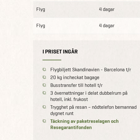
Flyg
4 dagar
Flyg
4 dagar
I PRISET INGÅR
Flygbiljett Skandinavien - Barcelona t/r
20 kg incheckat bagage
Busstransfer till hotell t/r
3 övernattningar i delat dubbelrum på
hotell, inkl. frukost
Trygghet på resan – nödtelefon bemannad
dygnet runt
Täckning av paketreselagen och
Resegarantifonden