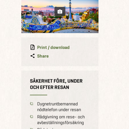
Print / download
Share
SÄKERHET FÖRE, UNDER
OCH EFTER RESAN
Dygnetruntbemannad
nödtelefon under resan
Rådgivning om rese- och
avbeställningsförsäkring