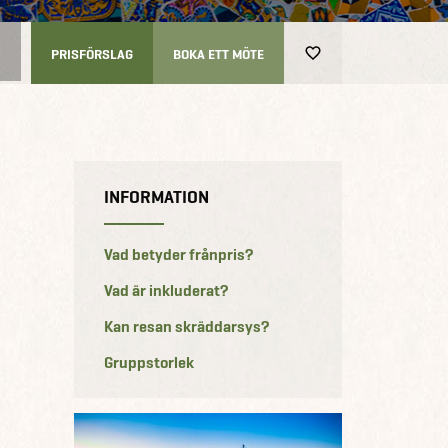
S
PRISFÖRSLAG
BOKA ETT MÖTE
INFORMATION
Vad betyder frånpris?
Vad är inkluderat?
Kan resan skräddarsys?
Gruppstorlek