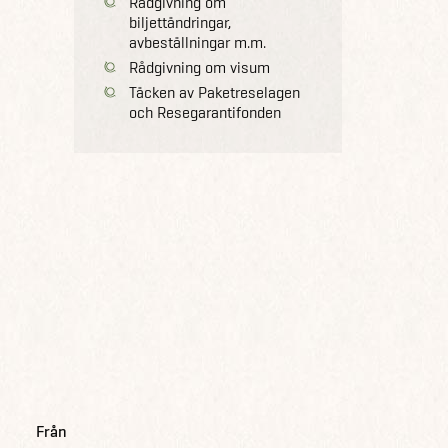
Rådgivning om
biljettändringar,
avbeställningar m.m.
Rådgivning om visum
Täcken av Paketreselagen
och Resegarantifonden
Från