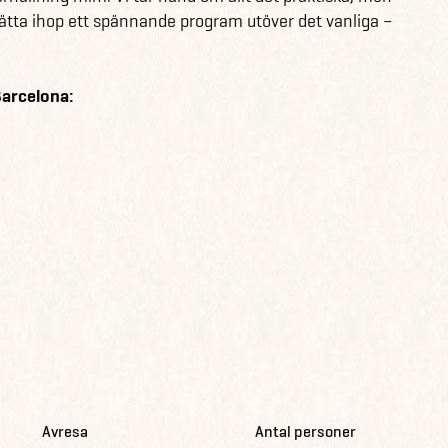
 sätta ihop ett spännande program utöver det vanliga –
Barcelona:
Avresa
Antal personer