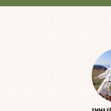
EMMA FÄ