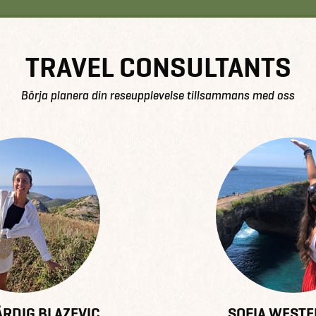
TRAVEL CONSULTANTS
Börja planera din reseupplevelse tillsammans med oss
RDIG BLAZEVIC
SOFIA WEST