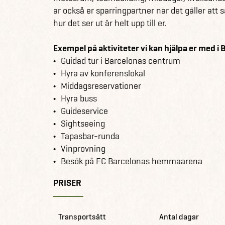
är också er sparringpartner när det gäller att
hur det ser ut är helt upp till er.
Exempel på aktiviteter vi kan hjälpa er med i 
Guidad tur i Barcelonas centrum
Hyra av konferenslokal
Middagsreservationer
Hyra buss
Guideservice
Sightseeing
Tapasbar-runda
Vinprovning
Besök på FC Barcelonas hemmaarena
PRISER
Transportsätt
Antal dagar