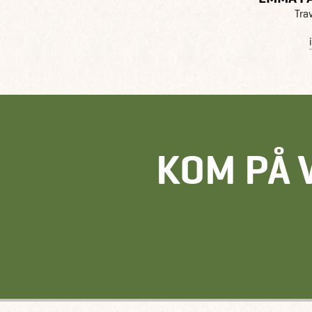
Tra
KOM PÅ 