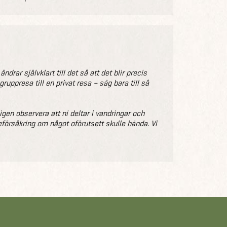
drar självklart till det så att det blir precis
uppresa till en privat resa – säg bara till så
ligen observera att ni deltar i vandringar och
eförsäkring om något oförutsett skulle hända. Vi