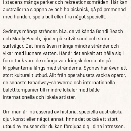
i stadens många parker och rekreationsområden. Här kan
australierna slappna av och ha picknick, gå på promenad
med hunden, spela boll eller fira något speciellt.
Sydneys många stränder, bl.a. de välkända Bondi Beach
och Manly Beach, bjuder på kritvit sand och stora
surfvågor. Det finns även många mindre stränder och
vikar med lugnare vatten. Här är det enkelt att hålla sig i
form tack vare de många vandringslederna ute på
klippkanterna längs med stränderna. Sydney har även ett
stort kulturellt utbud. Allt från operahusets vackra operor,
de senaste Broadway-showerna och internationella
balettkompanier till mindre lokaler med både
internationella och lokala artister.
Om man är intresserad av historia, speciella australiska
djur, konst eller något annat, finns det också ett stort
utbud av museer där du kan fördjupa dig i dina intressen.