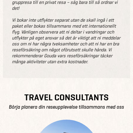
gruppresa till en privat resa – säg bara till så ordnar vi
det!
Vi bokar inte utflykter separat utan de skall ingå i ett
paket eller bokas tillsammans med ett internationellt
flyg. Vänligen observera att ni deltar i vandringar och
utflykter på eget ansvar så det är viktigt att ni meddelar
oss om ni har några tveksamheter och att ni har en bra
reseförsäkring om något oförutsett skulle hända. Vi
rekommenderar Gouda vars reseförsäkringar täcker
många aktiviteter utan extra kostnader.
TRAVEL CONSULTANTS
Börja planera din reseupplevelse tillsammans med oss