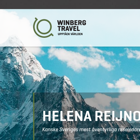
HELENA REIJN
Kanske Sveriges mest äventyrliga reseledar