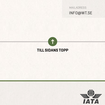
MAILADRESS
INFO@WT.SE
TILL SIDANS TOPP