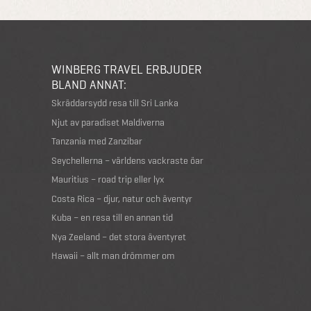
WINBERG TRAVEL ERBJUDER
BLAND ANNAT:
Skräddarsydd resa till Sri Lanka
Njut av paradiset Maldiverna
Tanzania med Zanzibar
Seychellerna – världens vackraste öar
Mauritius – road trip eller lyx
Costa Rica – djur, natur och äventyr
Kuba – en resa till en annan tid
Nya Zeeland – det stora äventyret
Hawaii – allt man drömmer om