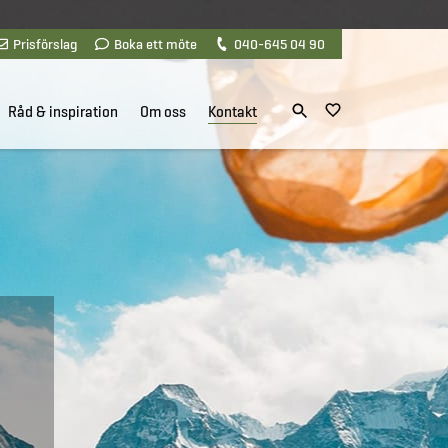
Prisförslag
Boka ett möte
040-645 04 90
Råd & inspiration
Om oss
Kontakt