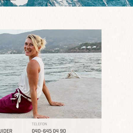
TELEFON
UIDER
040-645 04 90