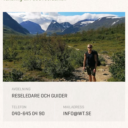
AVDELNING
RESELEDARE OCH GUIDER
TELEFON
MAILADRESS
040-645 04 90
INFO@WT.SE