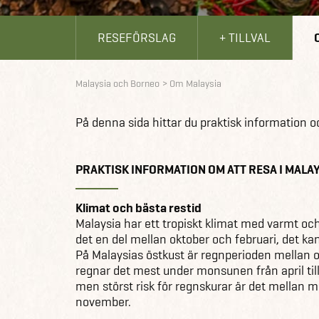
RESEFÖRSLAG
+ TILLVAL
Malaysia och Borneo
Om Malaysia
På denna sida hittar du praktisk information 
PRAKTISK INFORMATION OM ATT RESA I MALA
Klimat och bästa restid
Malaysia har ett tropiskt klimat med varmt oc
det en del mellan oktober och februari, det kan
På Malaysias östkust är regnperioden mellan o
regnar det mest under monsunen från april till
men störst risk för regnskurar är det mellan 
november.