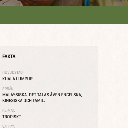
FAKTA
HUVUDSTAD:
KUALA LUMPUR
SPRÅK:
MALAYSISKA. DET TALAS ÄVEN ENGELSKA,
KINESISKA OCH TAMIL.
KLIMAT:
TROPISKT
VALUTA: