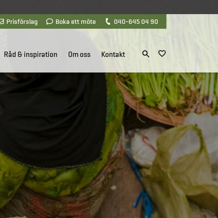
Prisförslag
Boka ett möte
040-645 04 90
Råd & inspiration
Om oss
Kontakt