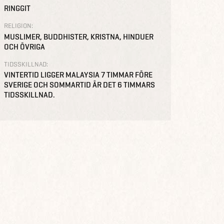
RINGGIT
RELIGION:
MUSLIMER, BUDDHISTER, KRISTNA, HINDUER
OCH ÖVRIGA
TIDSSKILLNAD:
VINTERTID LIGGER MALAYSIA 7 TIMMAR FÖRE
SVERIGE OCH SOMMARTID ÄR DET 6 TIMMARS
TIDSSKILLNAD.