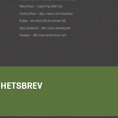
Mauritius – road trip eller lyx
Costa Rica – djur, natur och äventyr
Kuba – en resa till en annan tid
Nya Zeeland – det stora äventyret
Hawaii – allt man drömmer om
NYHETSBREV