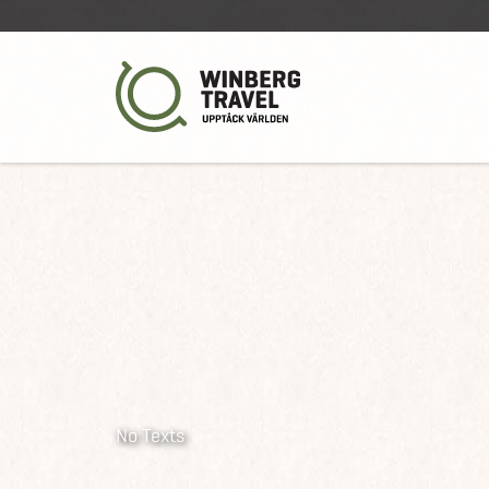
No Texts