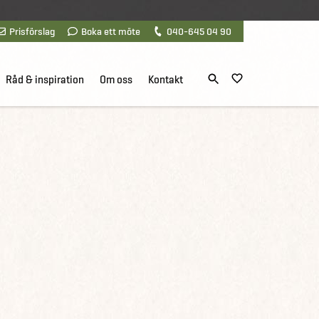
Prisförslag
Boka ett möte
040-645 04 90
Råd & inspiration
Om oss
Kontakt