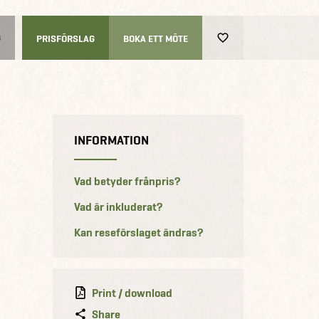
G
PRISFÖRSLAG
BOKA ETT MÖTE
INFORMATION
Vad betyder frånpris?
Vad är inkluderat?
Kan reseförslaget ändras?
Print / download
Share