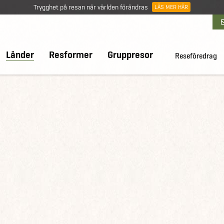
Trygghet på resan när världen förändras
LÄS MER HÄR
Länder
Resformer
Gruppresor
Reseföredrag