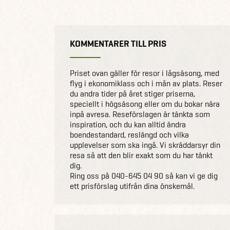
KOMMENTARER TILL PRIS
Priset ovan gäller för resor i lågsäsong, med
flyg i ekonomiklass och i mån av plats. Reser
du andra tider på året stiger priserna,
speciellt i högsäsong eller om du bokar nära
inpå avresa. Reseförslagen är tänkta som
inspiration, och du kan alltid ändra
boendestandard, reslängd och vilka
upplevelser som ska ingå. Vi skräddarsyr din
resa så att den blir exakt som du har tänkt
dig.
Ring oss på 040-645 04 90 så kan vi ge dig
ett prisförslag utifrån dina önskemål.