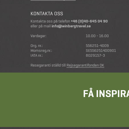
KONTAKTA OSS
Kontakta oss på telefon
+46 (0)40-645 04 90
eller på mail
info@winbergtravel.se
Vardagar:
10.00 - 16.00
Org. nr.:
556251-4009
Momsreg.nr.:
SE556251400901
IATA nr.:
8029157-3
Resegaranti ställd till
Rejsegarantifonden DK
FÅ INSPIR