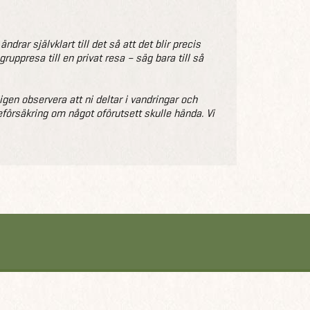
drar självklart till det så att det blir precis
uppresa till en privat resa – säg bara till så
ligen observera att ni deltar i vandringar och
eförsäkring om något oförutsett skulle hända. Vi