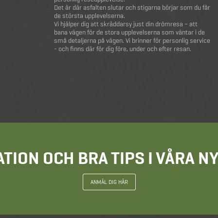
Det är där asfalten slutar och stigarna börjar som du får
de största upplevelserna.
Vi hjälper dig att skräddarsy just din drömresa – att
bana vägen för de stora upplevelserna som väntar i de
små detaljerna på vägen. Vi brinner för personlig service
- och finns där för dig före, under och efter resan.
ATION OCH BRA TIPS I VÅRA 
ANMÄL DIG HÄR