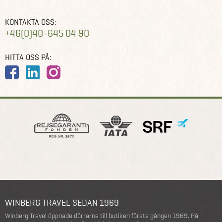
KONTAKTA OSS:
+46(0)40-645 04 90
HITTA OSS PÅ:
WINBERG TRAVEL SEDAN 1969
Winberg Travel öppnade dörrarna till butiken första gången 1969. På