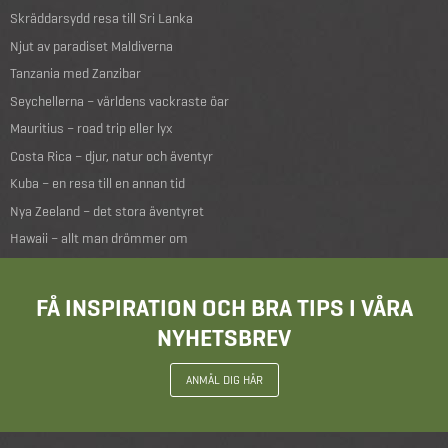
Skräddarsydd resa till Sri Lanka
Njut av paradiset Maldiverna
Tanzania med Zanzibar
Seychellerna – världens vackraste öar
Mauritius – road trip eller lyx
Costa Rica – djur, natur och äventyr
Kuba – en resa till en annan tid
Nya Zeeland – det stora äventyret
Hawaii – allt man drömmer om
FÅ INSPIRATION OCH BRA TIPS I VÅRA
NYHETSBREV
ANMÄL DIG HÄR