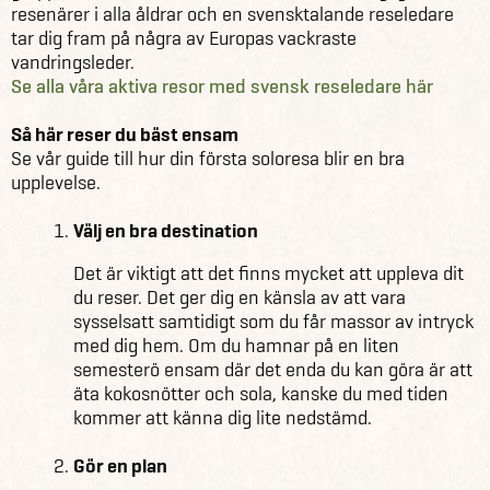
resenärer i alla åldrar och en svensktalande reseledare
tar dig fram på några av Europas vackraste
vandringsleder.
Se alla våra aktiva resor med svensk reseledare här
Så här reser du bäst ensam
Se vår guide till hur din första soloresa blir en bra
upplevelse.
Välj en bra destination
Det är viktigt att det finns mycket att uppleva dit
du reser. Det ger dig en känsla av att vara
sysselsatt samtidigt som du får massor av intryck
med dig hem. Om du hamnar på en liten
semesterö ensam där det enda du kan göra är att
äta kokosnötter och sola, kanske du med tiden
kommer att känna dig lite nedstämd.
Gör en plan