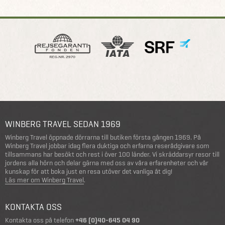
WINBERG TRAVEL SEDAN 1969
Winberg Travel öppnade dörrarna till butiken första gången 1969. På
Winberg Travel jobbar idag flera duktiga och erfarna reserådgivare som
tillsammans har besökt och rest i över 100 länder. Vi skräddarsyr resor till
jordens alla hörn och delar gärna med oss av våra erfarenheter och vår
kunskap för att boka just en resa utöver det vanliga åt dig!
Läs mer om Winberg Travel
.
KONTAKTA OSS
Kontakta oss på telefon
+46 (0)40-645 04 90