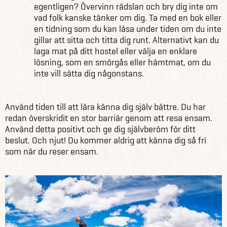
egentligen? Övervinn rädslan och bry dig inte om
vad folk kanske tänker om dig. Ta med en bok eller
en tidning som du kan läsa under tiden om du inte
gillar att sitta och titta dig runt. Alternativt kan du
laga mat på ditt hostel eller välja en enklare
lösning, som en smörgås eller hämtmat, om du
inte vill sätta dig någonstans.
Använd tiden till att lära känna dig själv bättre. Du har
redan överskridit en stor barriär genom att resa ensam.
Använd detta positivt och ge dig självberöm för ditt
beslut. Och njut! Du kommer aldrig att känna dig så fri
som när du reser ensam.