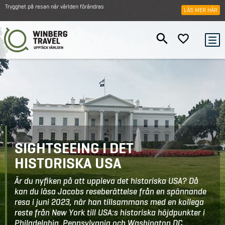
Trygghet på resan när världen förändras
LÄS MER HÄR
SIGHTSEEING I DET
HISTORISKA USA
Är du nyfiken på att uppleva det historiska USA? Då
kan du läsa Jacobs reseberättelse från en spännande
resa i juni 2023, när han tillsammans med en kollega
reste från New York till USA:s historiska höjdpunkter i
Philadelphia, Pennsylvania och Washington DC.