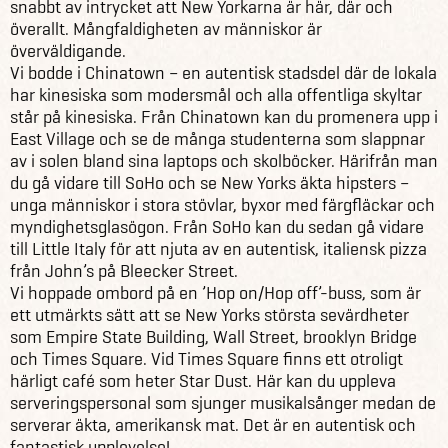
snabbt av intrycket att New Yorkarna är här, där och
överallt. Mångfaldigheten av människor är
överväldigande.
Vi bodde i Chinatown – en autentisk stadsdel där de lokala
har kinesiska som modersmål och alla offentliga skyltar
står på kinesiska. Från Chinatown kan du promenera upp i
East Village och se de många studenterna som slappnar
av i solen bland sina laptops och skolböcker. Härifrån man
du gå vidare till SoHo och se New Yorks äkta hipsters –
unga människor i stora stövlar, byxor med färgfläckar och
myndighetsglasögon. Från SoHo kan du sedan gå vidare
till Little Italy för att njuta av en autentisk, italiensk pizza
från John’s på Bleecker Street.
Vi hoppade ombord på en ’Hop on/Hop off’-buss, som är
ett utmärkts sätt att se New Yorks största sevärdheter
som Empire State Building, Wall Street, brooklyn Bridge
och Times Square. Vid Times Square finns ett otroligt
härligt café som heter Star Dust. Här kan du uppleva
serveringspersonal som sjunger musikalsånger medan de
serverar äkta, amerikansk mat. Det är en autentisk och
fantastisk upplevelse!