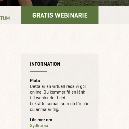
GRATIS WEBINARIE
ATUM
INFORMATION
Plats
Detta är en virtuell resa vi gör
online. Du kommer få en länk
till webinariet i det
bekräftelsemail som du får när
du anmäler dig.
Läs mer om
Sydkorea