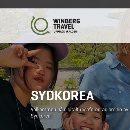
SYDKOREA
Välkommen på digitalt reseföredrag om en av d
Sydkorea!