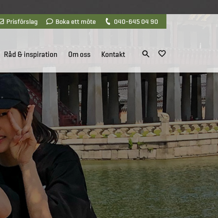
Prisförslag
Boka ett möte
040-645 04 90
Råd & inspiration
Om oss
Kontakt