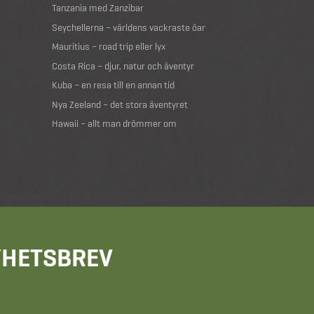
Tanzania med Zanzibar
Seychellerna – världens vackraste öar
Mauritius – road trip eller lyx
Costa Rica – djur, natur och äventyr
Kuba – en resa till en annan tid
Nya Zeeland – det stora äventyret
Hawaii – allt man drömmer om
NYHETSBREV