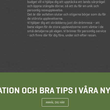
budget vill vi hjälpa dig att upptäcka ett lands särprägel
och öppna stängda dörrar, så att du får en unik och
personlig reseupplevelse.
Det är där asfalten slutar och stigarna börjar som du får
de största upplevelserna.
Vi hjälper dig att skräddarsy just din drömresa – att
bana vägen för de stora upplevelserna som väntar i de
små detaljerna på vägen. Vi brinner för personlig service
- och finns där för dig före, under och efter resan.
ATION OCH BRA TIPS I VÅRA 
ANMÄL DIG HÄR