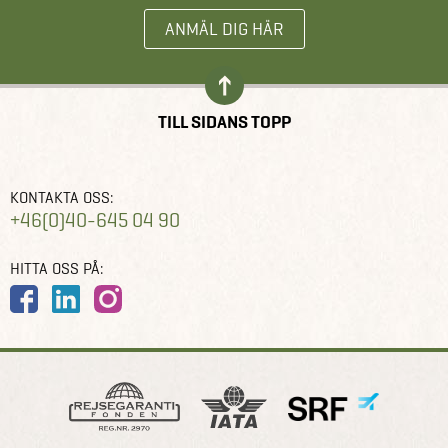
ANMÄL DIG HÄR
TILL SIDANS TOPP
KONTAKTA OSS:
+46(0)40-645 04 90
HITTA OSS PÅ: