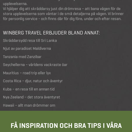
upplevelserna.
Vi hjälper dig att skräddarsy just din drömresa – att bana vägen för de
stora upplevelserna som väntar i de små detaljerna på vägen. Vi brinner
för personlig service - och finns där för dig före, under och efter resan.
WINBERG TRAVEL ERBJUDER BLAND ANNAT:
Skräddarsydd resa till Sri Lanka
Njut av paradiset Maldiverna
Tanzania med Zanzibar
Seychellerna – världens vackraste öar
Mauritius – road trip eller lyx
Costa Rica – djur, natur och äventyr
Kuba – en resa till en annan tid
Nya Zeeland – det stora äventyret
Hawaii – allt man drömmer om
FÅ INSPIRATION OCH BRA TIPS I VÅRA