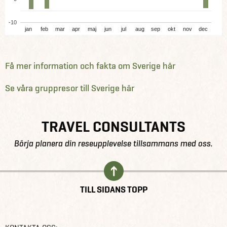
-10
jan
feb
mar
apr
maj
jun
jul
aug
sep
okt
nov
dec
Få mer information och fakta om Sverige här
Se våra gruppresor till Sverige här
TRAVEL CONSULTANTS
Börja planera din reseupplevelse tillsammans med oss.
TILL SIDANS TOPP