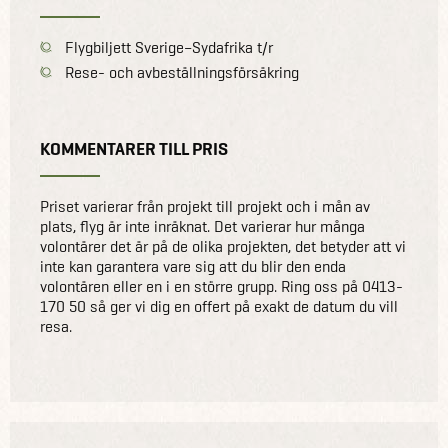
Flygbiljett Sverige–Sydafrika t/r
Rese- och avbeställningsförsäkring
KOMMENTARER TILL PRIS
Priset varierar från projekt till projekt och i mån av
plats, flyg är inte inräknat. Det varierar hur många
volontärer det är på de olika projekten, det betyder att vi
inte kan garantera vare sig att du blir den enda
volontären eller en i en större grupp. Ring oss på 0413-
170 50 så ger vi dig en offert på exakt de datum du vill
resa.