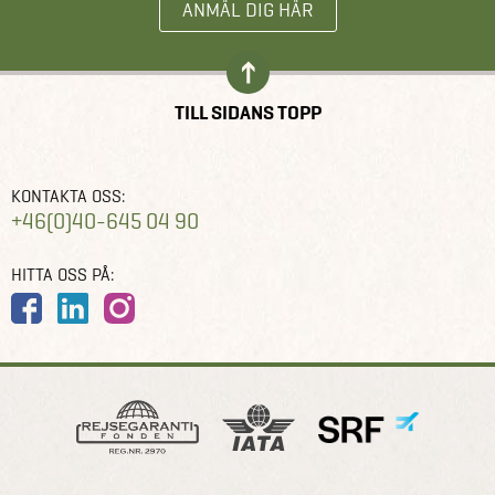
ANMÄL DIG HÄR
TILL SIDANS TOPP
KONTAKTA OSS:
+46(0)40-645 04 90
HITTA OSS PÅ: