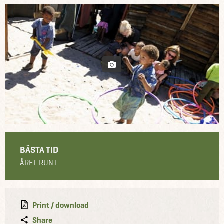
BÄSTA TID
ÅRET RUNT
Print / download
Share