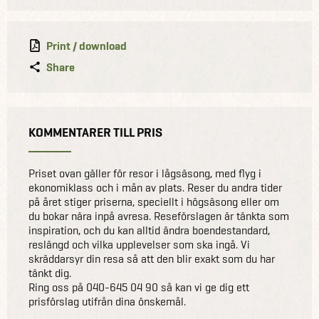
Print / download
Share
KOMMENTARER TILL PRIS
Priset ovan gäller för resor i lågsäsong, med flyg i
ekonomiklass och i mån av plats. Reser du andra tider
på året stiger priserna, speciellt i högsäsong eller om
du bokar nära inpå avresa. Reseförslagen är tänkta som
inspiration, och du kan alltid ändra boendestandard,
reslängd och vilka upplevelser som ska ingå. Vi
skräddarsyr din resa så att den blir exakt som du har
tänkt dig.
Ring oss på 040-645 04 90 så kan vi ge dig ett
prisförslag utifrån dina önskemål.