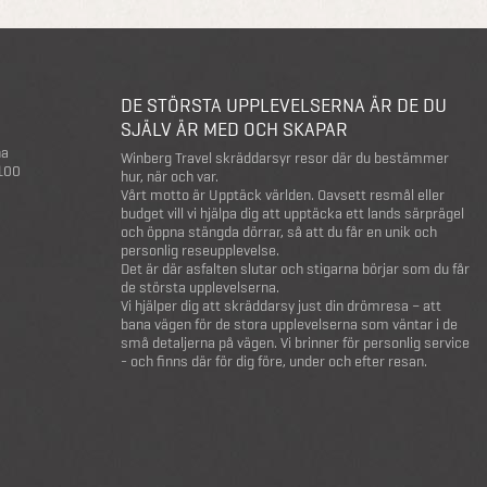
DE STÖRSTA UPPLEVELSERNA ÄR DE DU
SJÄLV ÄR MED OCH SKAPAR
na
Winberg Travel skräddarsyr resor där du bestämmer
 100
hur, när och var.
Vårt motto är Upptäck världen. Oavsett resmål eller
budget vill vi hjälpa dig att upptäcka ett lands särprägel
och öppna stängda dörrar, så att du får en unik och
personlig reseupplevelse.
Det är där asfalten slutar och stigarna börjar som du får
de största upplevelserna.
Vi hjälper dig att skräddarsy just din drömresa – att
bana vägen för de stora upplevelserna som väntar i de
små detaljerna på vägen. Vi brinner för personlig service
- och finns där för dig före, under och efter resan.