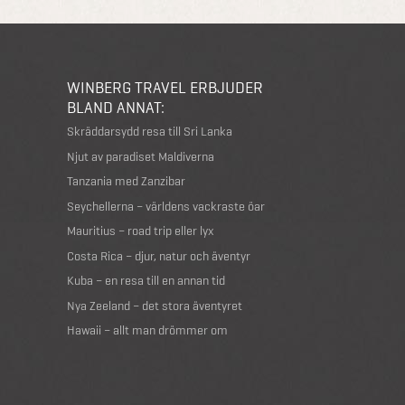
WINBERG TRAVEL ERBJUDER
BLAND ANNAT:
Skräddarsydd resa till Sri Lanka
Njut av paradiset Maldiverna
Tanzania med Zanzibar
Seychellerna – världens vackraste öar
Mauritius – road trip eller lyx
Costa Rica – djur, natur och äventyr
Kuba – en resa till en annan tid
Nya Zeeland – det stora äventyret
Hawaii – allt man drömmer om