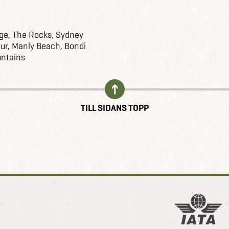
ge, The Rocks, Sydney
our, Manly Beach, Bondi
untains
TILL SIDANS TOPP