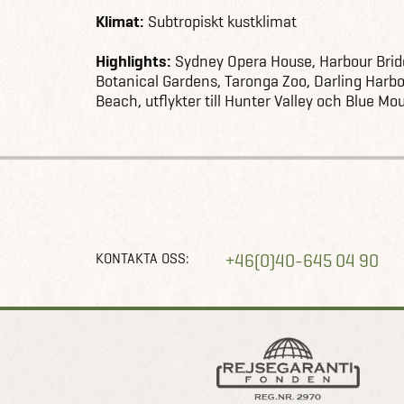
Klimat:
Subtropiskt kustklimat
Highlights:
Sydney Opera House, Harbour Brid
Botanical Gardens, Taronga Zoo, Darling Harb
Beach, utflykter till Hunter Valley och Blue Mo
KONTAKTA OSS:
+46(0)40-645 04 90