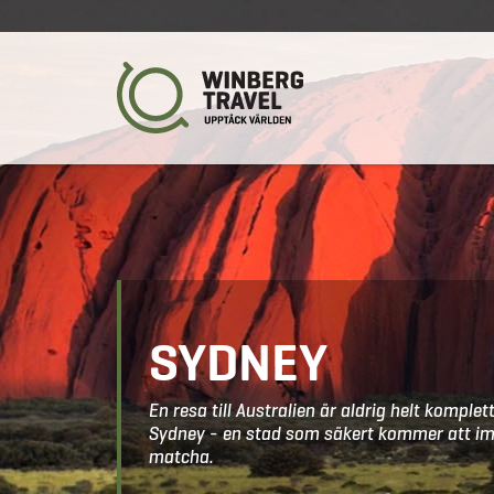
SYDNEY
En resa till Australien är aldrig helt kompl
Sydney - en stad som säkert kommer att im
matcha.