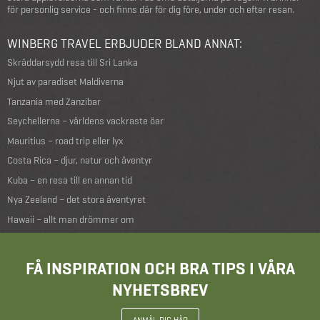
för personlig service - och finns där för dig före, under och efter resan.
WINBERG TRAVEL ERBJUDER BLAND ANNAT:
Skräddarsydd resa till Sri Lanka
Njut av paradiset Maldiverna
Tanzania med Zanzibar
Seychellerna – världens vackraste öar
Mauritius – road trip eller lyx
Costa Rica – djur, natur och äventyr
Kuba – en resa till en annan tid
Nya Zeeland – det stora äventyret
Hawaii – allt man drömmer om
FÅ INSPIRATION OCH BRA TIPS I VÅRA
NYHETSBREV