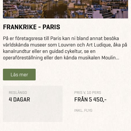
FRANKRIKE - PARIS
På er företagsresa till Paris kan ni bland annat besöka
världskända museer som Louvren och Art Ludique, åka på
kanalrundtur eller en guidad cykeltur, se en
operaföreställning eller den kända musikalen Moulin...
Läs mer
RESLÄNGD
PRIS V. 10 PERS
4 DAGAR
FRÅN 5 450,-
INKL. FLYG