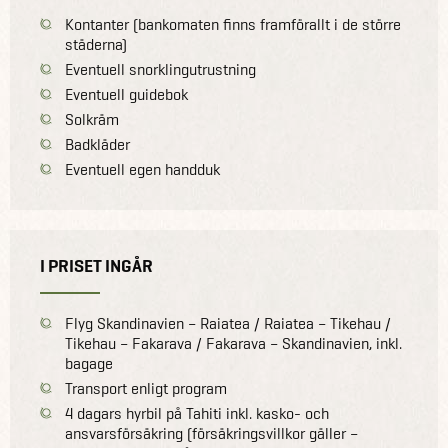
Kontanter (bankomaten finns framförallt i de större
städerna)
Eventuell snorklingutrustning
Eventuell guidebok
Solkräm
Badkläder
Eventuell egen handduk
I PRISET INGÅR
Flyg Skandinavien – Raiatea / Raiatea – Tikehau /
Tikehau – Fakarava / Fakarava – Skandinavien, inkl.
bagage
Transport enligt program
4 dagars hyrbil på Tahiti inkl. kasko- och
ansvarsförsäkring (försäkringsvillkor gäller –