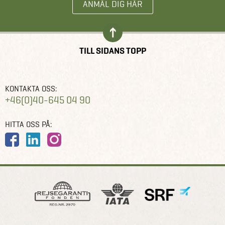
ANMÄL DIG HÄR
TILL SIDANS TOPP
KONTAKTA OSS:
+46(0)40-645 04 90
HITTA OSS PÅ: