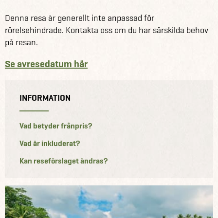
Denna resa är generellt inte anpassad för
rörelsehindrade. Kontakta oss om du har särskilda behov
på resan.
Se avresedatum här
INFORMATION
Vad betyder frånpris?
Vad är inkluderat?
Kan reseförslaget ändras?