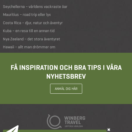
Seychellerna – världens vackraste öar
Mauritius – road trip eller lyx
Costa Rica – djur, natur och äventyr
Kuba – en resa till en annan tid
Nya Zeeland – det stora äventyret
Hawaii – allt man drömmer om
FÅ INSPIRATION OCH BRA TIPS I VÅRA
NYHETSBREV
ANMÄL DIG HÄR