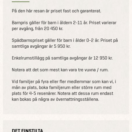
På den här resan är priset fast och garanterat.
Barnpris gäller för barn i åldern 2-11 år. Priset varierar
per avgång, från 20 450 kr.
Spädbarnspriset gäller för barn i ålder 0-2 år. Priset på
samtliga avgångar är 5 950 kr.
Enkelrumstillägg på samtliga avgångar är 12 950 kr.
Notera att det som mest kan vara tre vuxna / rum.
Vid familjer på fyra eller fler medlemmar som kan vi, i
mån av plats, boka familjerum eller större rum med
plats för 4-5 resenärer. Notera att dessa rum endast
kan bokas på några av övernattningsställena.
DET FINSTILTA