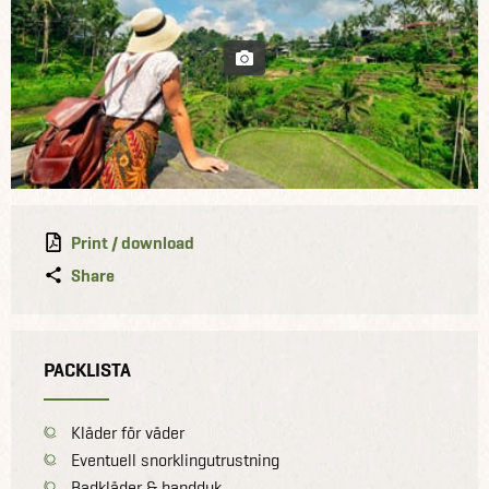
Print / download
Share
PACKLISTA
Kläder för väder
Eventuell snorklingutrustning
Badkläder & handduk