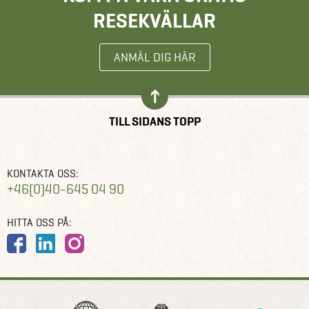
RESEKVÄLLAR
ANMÄL DIG HÄR
TILL SIDANS TOPP
KONTAKTA OSS:
+46(0)40-645 04 90
HITTA OSS PÅ: