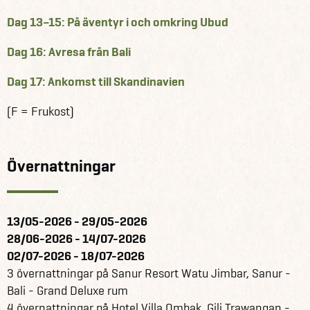
Dag 13–15: På äventyr i och omkring Ubud
Dag 16: Avresa från Bali
Dag 17: Ankomst till Skandinavien
(F = Frukost)
Övernattningar
13/05-2026 - 29/05-2026
28/06-2026 - 14/07-2026
02/07-2026 - 18/07-2026
3 övernattningar på Sanur Resort Watu Jimbar, Sanur -
Bali - Grand Deluxe rum
4 övernattningar på Hotel Villa Ombak, Gili Trawangan -