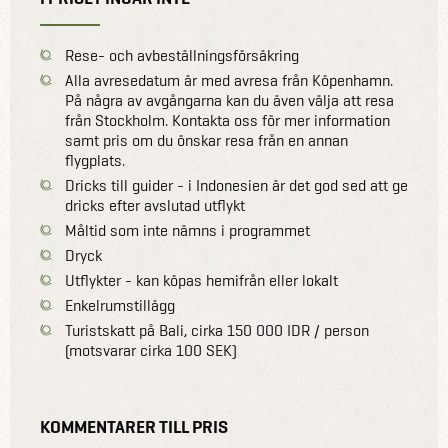
Rese- och avbeställningsförsäkring
Alla avresedatum är med avresa från Köpenhamn.
På några av avgångarna kan du även välja att resa
från Stockholm. Kontakta oss för mer information
samt pris om du önskar resa från en annan
flygplats.
Dricks till guider - i Indonesien är det god sed att ge
dricks efter avslutad utflykt
Måltid som inte nämns i programmet
Dryck
Utflykter - kan köpas hemifrån eller lokalt
Enkelrumstillägg
Turistskatt på Bali, cirka 150 000 IDR / person
(motsvarar cirka 100 SEK)
KOMMENTARER TILL PRIS