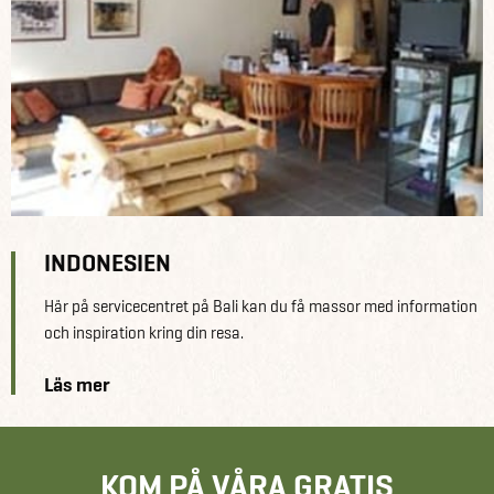
INDONESIEN
Här på servicecentret på Bali kan du få massor med information
och inspiration kring din resa.
Läs mer
KOM PÅ VÅRA GRATIS